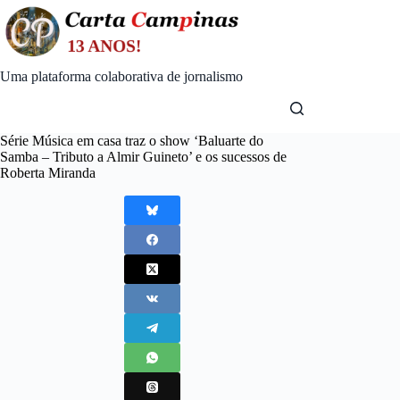
Skip
to
content
Uma plataforma colaborativa de jornalismo
Série Música em casa traz o show ‘Baluarte do
Samba – Tributo a Almir Guineto’ e os sucessos de
Roberta Miranda