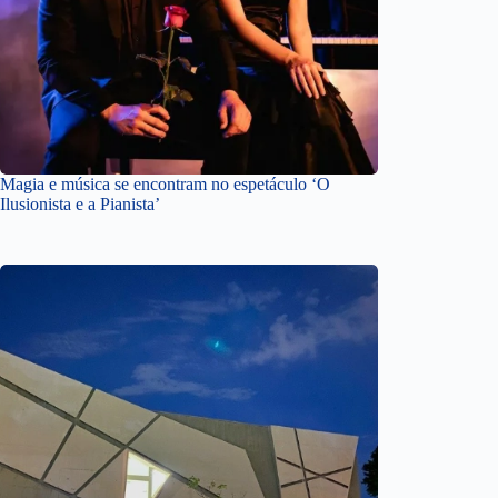
Magia e música se encontram no espetáculo ‘O
Ilusionista e a Pianista’