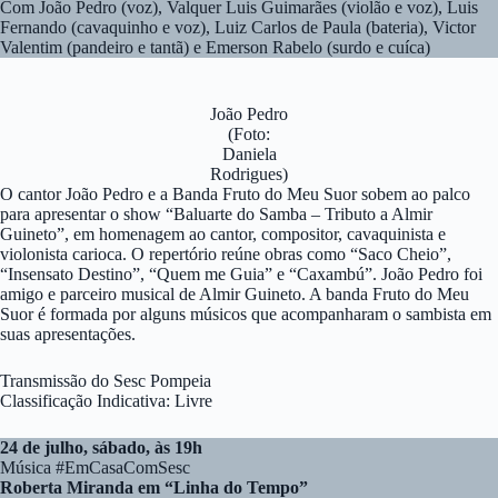
Com João Pedro (voz), Valquer Luis Guimarães (violão e voz), Luis
Fernando (cavaquinho e voz), Luiz Carlos de Paula (bateria), Victor
Valentim (pandeiro e tantã) e Emerson Rabelo (surdo e cuíca)
João Pedro
(Foto:
Daniela
Rodrigues)
O cantor João Pedro e a Banda Fruto do Meu Suor sobem ao palco
para apresentar o show “Baluarte do Samba – Tributo a Almir
Guineto”, em homenagem ao cantor, compositor, cavaquinista e
violonista carioca. O repertório reúne obras como “Saco Cheio”,
“Insensato Destino”, “Quem me Guia” e “Caxambú”. João Pedro foi
amigo e parceiro musical de Almir Guineto. A banda Fruto do Meu
Suor é formada por alguns músicos que acompanharam o sambista em
suas apresentações.
Transmissão do Sesc Pompeia
Classificação Indicativa: Livre
24 de julho, sábado, às 19h
Música #EmCasaComSesc
Roberta Miranda em “Linha do Tempo”