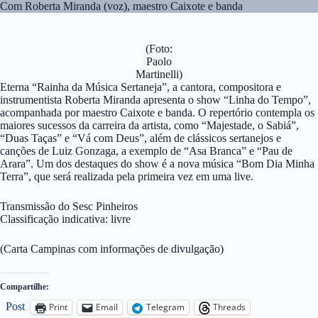
Com Roberta Miranda (voz), maestro Caixote e banda
(Foto:
Paolo
Martinelli)
Eterna “Rainha da Música Sertaneja”, a cantora, compositora e
instrumentista Roberta Miranda apresenta o show “Linha do Tempo”,
acompanhada por maestro Caixote e banda. O repertório contempla os
maiores sucessos da carreira da artista, como “Majestade, o Sabiá”,
“Duas Taças” e “Vá com Deus”, além de clássicos sertanejos e
canções de Luiz Gonzaga, a exemplo de “Asa Branca” e “Pau de
Arara”. Um dos destaques do show é a nova música “Bom Dia Minha
Terra”, que será realizada pela primeira vez em uma live.
Transmissão do Sesc Pinheiros
Classificação indicativa: livre
(Carta Campinas com informações de divulgação)
Compartilhe:
Post
Print
Email
Telegram
Threads