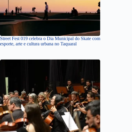
Street Fest 019 celebra o Dia Municipal do Skate com
esporte, arte e cultura urbana no Taquaral