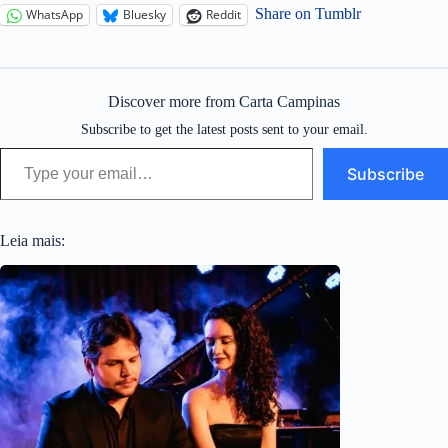
Share on Tumblr
WhatsApp
Bluesky
Reddit
Discover more from Carta Campinas
Subscribe to get the latest posts sent to your email.
Type your email…
Subscribe
Leia mais: