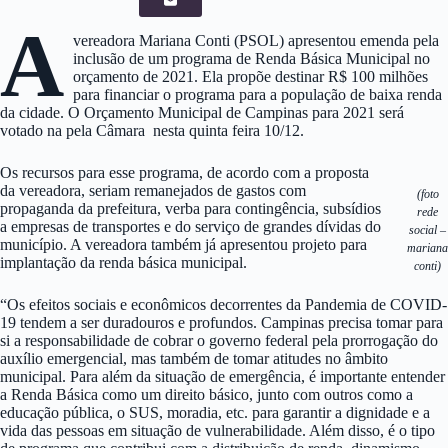
A
vereadora Mariana Conti (PSOL) apresentou emenda pela
inclusão de um programa de Renda Básica Municipal no
orçamento de 2021. Ela propõe destinar R$ 100 milhões
para financiar o programa para a população de baixa renda
da cidade. O Orçamento Municipal de Campinas para 2021 será
votado na pela Câmara nesta quinta feira 10/12.
Os recursos para esse programa, de acordo com a proposta
da vereadora, seriam remanejados de gastos com
(foto
propaganda da prefeitura, verba para contingência, subsídios
rede
a empresas de transportes e do serviço de grandes dívidas do
social –
município. A vereadora também já apresentou projeto para
mariana
implantação da renda básica municipal.
conti)
“Os efeitos sociais e econômicos decorrentes da Pandemia de COVID-
19 tendem a ser duradouros e profundos. Campinas precisa tomar para
si a responsabilidade de cobrar o governo federal pela prorrogação do
auxílio emergencial, mas também de tomar atitudes no âmbito
municipal. Para além da situação de emergência, é importante entender
a Renda Básica como um direito básico, junto com outros como a
educação pública, o SUS, moradia, etc. para garantir a dignidade e a
vida das pessoas em situação de vulnerabilidade. Além disso, é o tipo