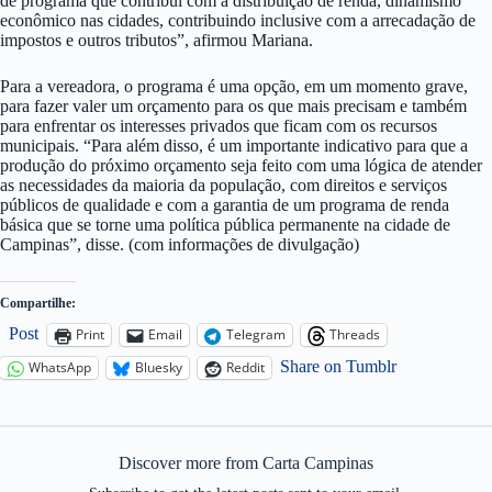
de programa que contribui com a distribuição de renda, dinamismo
econômico nas cidades, contribuindo inclusive com a arrecadação de
impostos e outros tributos”, afirmou Mariana.
Para a vereadora, o programa é uma opção, em um momento grave,
para fazer valer um orçamento para os que mais precisam e também
para enfrentar os interesses privados que ficam com os recursos
municipais. “Para além disso, é um importante indicativo para que a
produção do próximo orçamento seja feito com uma lógica de atender
as necessidades da maioria da população, com direitos e serviços
públicos de qualidade e com a garantia de um programa de renda
básica que se torne uma política pública permanente na cidade de
Campinas”, disse. (com informações de divulgação)
Compartilhe:
Post
Print
Email
Telegram
Threads
Share on Tumblr
WhatsApp
Bluesky
Reddit
Discover more from Carta Campinas