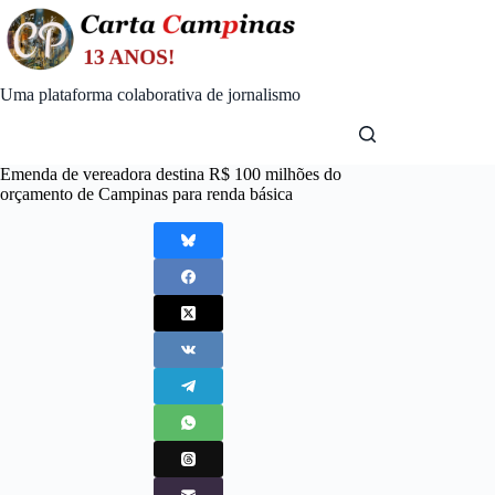
Skip
to
content
Uma plataforma colaborativa de jornalismo
Emenda de vereadora destina R$ 100 milhões do
orçamento de Campinas para renda básica