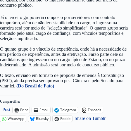
concurso público.
Já o terceiro grupo seria composto por servidores com contrato
temporário, além de não ter estabilidade no cargo, o ingresso na
carreira será por meio de “seleção simplificada”. O quarto grupo seria
formado pelo atual cargo de confiança, com vínculos temporários e,
seleção simplificada.
O quinto grupo é o vínculo de experiência, onde há a necessidade de
um período de experiência, antes da efetivação. Farão parte dele os
candidatos que ingressem ou no cargo típico de Estado, ou no prazo
indeterminado. A admissão será por meio de concurso público.
O texto, enviado em formato de proposta de emenda à Constituição
(PEC), ainda precisa ser aprovado pela Câmara e pelo Senado para
virar lei.
(Do Brasil de Fato)
Compartilhe:
Post
Print
Email
Telegram
Threads
Share on Tumblr
WhatsApp
Bluesky
Reddit