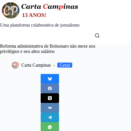
Skip
to
content
Uma plataforma colaborativa de jornalismo
Reforma administrativa de Bolsonaro não mexe nos
privilégios e nos altos salários
Carta Campinas
Geral