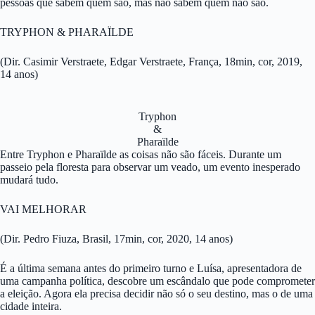
pessoas que sabem quem são, mas não sabem quem não são.
TRYPHON & PHARAÏLDE
(Dir. Casimir Verstraete, Edgar Verstraete, França, 18min, cor, 2019,
14 anos)
Tryphon
&
Pharaïlde
Entre Tryphon e Pharaïlde as coisas não são fáceis. Durante um
passeio pela floresta para observar um veado, um evento inesperado
mudará tudo.
VAI MELHORAR
(Dir. Pedro Fiuza, Brasil, 17min, cor, 2020, 14 anos)
É a última semana antes do primeiro turno e Luísa, apresentadora de
uma campanha política, descobre um escândalo que pode comprometer
a eleição. Agora ela precisa decidir não só o seu destino, mas o de uma
cidade inteira.