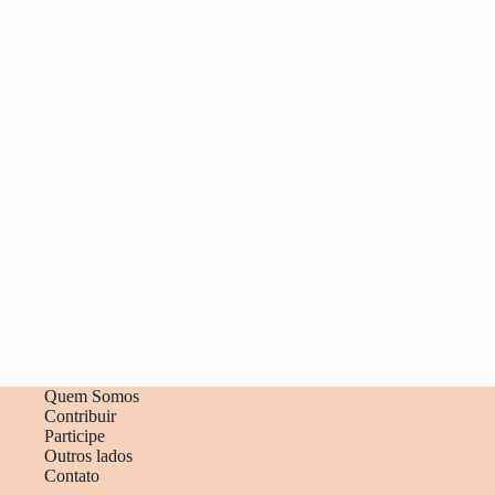
Quem Somos
Contribuir
Participe
Outros lados
Contato