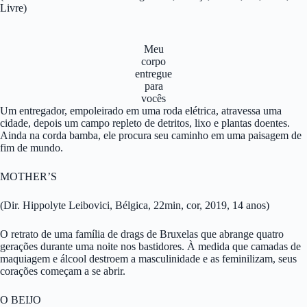
Livre)
Meu
corpo
entregue
para
vocês
Um entregador, empoleirado em uma roda elétrica, atravessa uma
cidade, depois um campo repleto de detritos, lixo e plantas doentes.
Ainda na corda bamba, ele procura seu caminho em uma paisagem de
fim de mundo.
MOTHER’S
(Dir. Hippolyte Leibovici, Bélgica, 22min, cor, 2019, 14 anos)
O retrato de uma família de drags de Bruxelas que abrange quatro
gerações durante uma noite nos bastidores. À medida que camadas de
maquiagem e álcool destroem a masculinidade e as feminilizam, seus
corações começam a se abrir.
O BEIJO