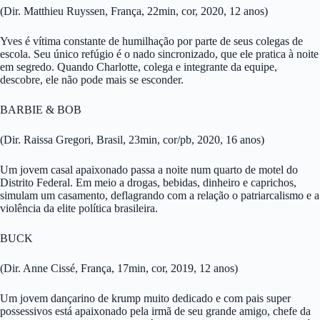
(Dir. Matthieu Ruyssen, França, 22min, cor, 2020, 12 anos)
Yves é vítima constante de humilhação por parte de seus colegas de
escola. Seu único refúgio é o nado sincronizado, que ele pratica à noite
em segredo. Quando Charlotte, colega e integrante da equipe,
descobre, ele não pode mais se esconder.
BARBIE & BOB
(Dir. Raissa Gregori, Brasil, 23min, cor/pb, 2020, 16 anos)
Um jovem casal apaixonado passa a noite num quarto de motel do
Distrito Federal. Em meio a drogas, bebidas, dinheiro e caprichos,
simulam um casamento, deflagrando com a relação o patriarcalismo e a
violência da elite política brasileira.
BUCK
(Dir. Anne Cissé, França, 17min, cor, 2019, 12 anos)
Um jovem dançarino de krump muito dedicado e com pais super
possessivos está apaixonado pela irmã de seu grande amigo, chefe da