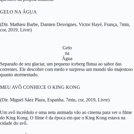
GELO NA ÁGUA
(Dir. Mathieu Barbe, Damien Desvignes, Victor Hayé, França, 7min,
cor, 2019, Livre)
Gelo
na
Água
Separado de seu glaciar, um pequeno iceberg flutua ao sabor das
correntes. Ele descobre com medo e surpresa um mundo tão majestoso
quanto atormentado.
MEU AVÔ CONHECE O KING KONG
(Dir. Miguel Sáez Plaza, Espanha, 7min, cor, 2019, Livre)
Um avô incrédulo e uma neta animada vão ao cinema para ver o filme
do King Kong. O filme é da época em que o King Kong estava na
cidade do avô.