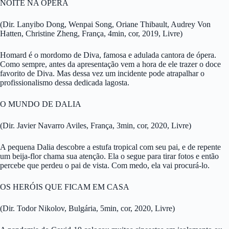
NOITE NA ÓPERA
(Dir. Lanyibo Dong, Wenpai Song, Oriane Thibault, Audrey Von
Hatten, Christine Zheng, França, 4min, cor, 2019, Livre)
Homard é o mordomo de Diva, famosa e adulada cantora de ópera.
Como sempre, antes da apresentação vem a hora de ele trazer o doce
favorito de Diva. Mas dessa vez um incidente pode atrapalhar o
profissionalismo dessa dedicada lagosta.
O MUNDO DE DALIA
(Dir. Javier Navarro Aviles, França, 3min, cor, 2020, Livre)
A pequena Dalia descobre a estufa tropical com seu pai, e de repente
um beija-flor chama sua atenção. Ela o segue para tirar fotos e então
percebe que perdeu o pai de vista. Com medo, ela vai procurá-lo.
OS HERÓIS QUE FICAM EM CASA
(Dir. Todor Nikolov, Bulgária, 5min, cor, 2020, Livre)