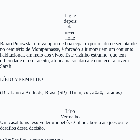
Ligue
depois
da
meia-
noite
Barão Potowski, um vampiro de boa cepa, expropriado de seu ataúde
no cemitério de Montparnasse, é forçado a ir morar em um conjunto
habitacional, em meio aos vivos. Este vizinho estranho, que tem
dificuldade em ser aceito, afunda na solidão até conhecer a jovem
Sarah.
LÍRIO VERMELHO
(Dir. Larissa Andrade, Brasil (SP), 11min, cor, 2020, 12 anos)
Lírio
Vermelho
Um casal trans resolve ter um bebê. O filme aborda as questões e
desafios dessa decisão.