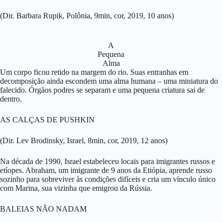
(Dir. Barbara Rupik, Polônia, 9min, cor, 2019, 10 anos)
A
Pequena
Alma
Um corpo ficou retido na margem do rio. Suas entranhas em
decomposição ainda escondem uma alma humana – uma miniatura do
falecido. Órgãos podres se separam e uma pequena criatura sai de
dentro.
AS CALÇAS DE PUSHKIN
(Dir. Lev Brodinsky, Israel, 8min, cor, 2019, 12 anos)
Na década de 1990, Israel estabeleceu locais para imigrantes russos e
etíopes. Abraham, um imigrante de 9 anos da Etiópia, aprende russo
sozinho para sobreviver às condições difíceis e cria um vínculo único
com Marina, sua vizinha que emigrou da Rússia.
BALEIAS NÃO NADAM