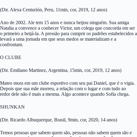
(Dir. Alexa Centurión, Peru, 11min, cor, 2019, 12 anos)
Ano de 2002. Ale tem 15 anos e nunca beijou ninguém. Sua amiga
Natalia a convence a conhecer Victor, um colega que concorda em ser
o primeiro a beijá-la. A pressão para cumprir os padrões estabelecidos a
levará a uma jornada em que seus medos se materializam e a
confrontam.
O CLUBE
(Dir. Emiliano Martinez, Argentina, 15min, cor, 2019, 12 anos)
Mateo mora em um clube esportivo com seu pai Daniel, que é o vigia.
Depois que sua mãe morreu, a relação com o lugar e com tudo ao
redor dele não é mais a mesma. Algo acontece quando Sofia chega.
SHUNKAN
(Dir. Ricardo Albuquerque, Brasil, 9min, cor, 2020, 14 anos)
Temos pessoas que sabem quem são, pessoas não sabem quem são e