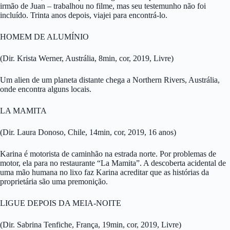
irmão de Juan – trabalhou no filme, mas seu testemunho não foi
incluído. Trinta anos depois, viajei para encontrá-lo.
HOMEM DE ALUMÍNIO
(Dir. Krista Werner, Austrália, 8min, cor, 2019, Livre)
Um alien de um planeta distante chega a Northern Rivers, Austrália,
onde encontra alguns locais.
LA MAMITA
(Dir. Laura Donoso, Chile, 14min, cor, 2019, 16 anos)
Karina é motorista de caminhão na estrada norte. Por problemas de
motor, ela para no restaurante “La Mamita”. A descoberta acidental de
uma mão humana no lixo faz Karina acreditar que as histórias da
proprietária são uma premonição.
LIGUE DEPOIS DA MEIA-NOITE
(Dir. Sabrina Tenfiche, França, 19min, cor, 2019, Livre)