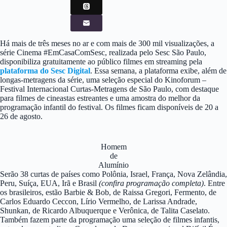
Há mais de três meses no ar e com mais de 300 mil visualizações, a
série Cinema #EmCasaComSesc, realizada pelo Sesc São Paulo,
disponibiliza gratuitamente ao público filmes em streaming pela
plataforma do Sesc Digital
. Essa semana, a plataforma exibe, além de
longas-metragens da série, uma seleção especial do Kinoforum –
Festival Internacional Curtas-Metragens de São Paulo, com destaque
para filmes de cineastas estreantes e uma amostra do melhor da
programação infantil do festival. Os filmes ficam disponíveis de 20 a
26 de agosto.
Homem
de
Alumínio
Serão 38 curtas de países como Polônia, Israel, França, Nova Zelândia,
Peru, Suíça, EUA, Irã e Brasil
(confira programação completa)
. Entre
os brasileiros, estão Barbie & Bob, de Raissa Gregori, Fermento, de
Carlos Eduardo Ceccon, Lírio Vermelho, de Larissa Andrade,
Shunkan, de Ricardo Albuquerque e Verônica, de Talita Caselato.
Também fazem parte da programação uma seleção de filmes infantis,