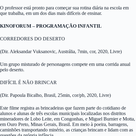
O professor está pronto para começar sua rotina diária na escola em
que trabalha, em um dos dias mais difíceis de ensinar.
KINOFORUM – PROGRAMAÇÃO INFANTIL
CORREDORES DO DESERTO
(Dir. Aleksandar Vuksanovic, Austrália, 7min, cor, 2020, Livre)
Um grupo misturado de personagens compete em uma corrida anual
pelo deserto.
DIFÍCIL É NÃO BRINCAR
(Dir. Papoula Bicalho, Brasil, 25min, cor/pb, 2020, Livre)
Este filme registra as brincadeiras que fazem parte do cotidiano de
alunos e alunas de três escolas municipais localizadas nos distritos
mineradores de Lobo Leite, em Congonhas, e Miguel Burnier e Motta,
em Ouro Preto, Minas Gerais, Brasil. Em meio à poeira, barragens,
caminhões transportando minério, as crianças brincam e lidam com as
questões da própria infância.