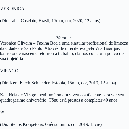
VERONICA
(Dir. Talita Caselato, Brasil, 15min, cor, 2020, 12 anos)
Veronica
Veronica Oliveira – Faxina Boa é uma singular profissional de limpeza
da cidade de São Paulo. Através de uma deriva pela Vila Buarque,
bairro onde nasceu e retornou a trabalho, ela nos conta um pouco de
sua trajetória.
VIRAGO
(Dir. Kerli Kirch Schneider, Estônia, 15min, cor, 2019, 12 anos)
Na aldeia de Virago, nenhum homem viveu o suficiente para ver seu
quadragésimo aniversário. Tõnu está prestes a completar 40 anos.
W
(Dir. Stelios Koupetoris, Grécia, 6min, cor, 2019, Livre)