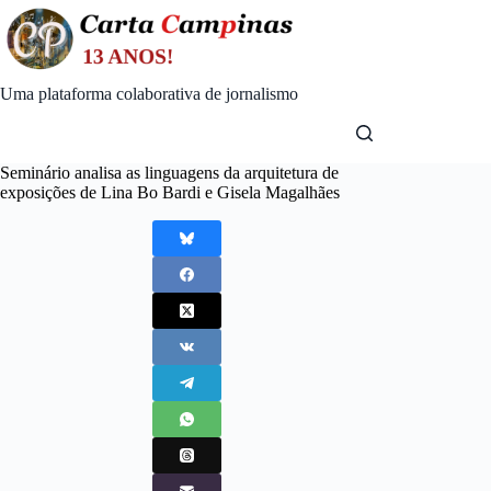
Skip
to
content
Uma plataforma colaborativa de jornalismo
Seminário analisa as linguagens da arquitetura de
exposições de Lina Bo Bardi e Gisela Magalhães