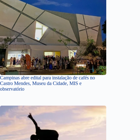
Campinas abre edital para instalação de cafés no
Castro Mendes, Museu da Cidade, MIS e
observatório