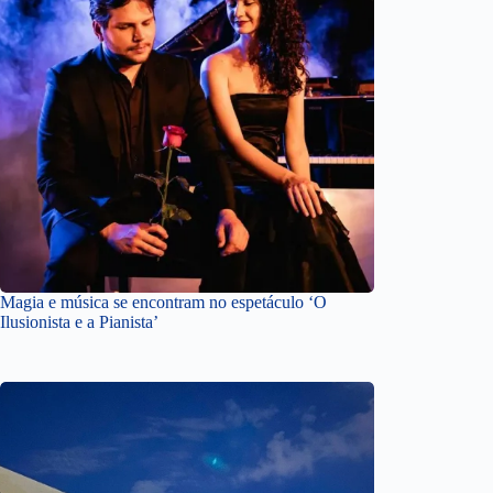
Magia e música se encontram no espetáculo ‘O
Ilusionista e a Pianista’