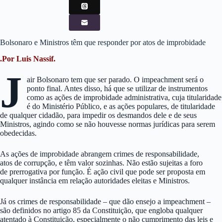
Bolsonaro e Ministros têm que responder por atos de improbidade
.Por Luis Nassif.
J
air Bolsonaro tem que ser parado. O impeachment será o
ponto final. Antes disso, há que se utilizar de instrumentos
como as ações de improbidade administrativa, cuja titularidade
é do Ministério Público, e as ações populares, de titularidade
de qualquer cidadão, para impedir os desmandos dele e de seus
Ministros, agindo como se não houvesse normas jurídicas para serem
obedecidas.
As ações de improbidade abrangem crimes de responsabilidade,
atos de corrupção, e têm valor sozinhas. Não estão sujeitas a foro
de prerrogativa por função. É ação civil que pode ser proposta em
qualquer instância em relação autoridades eleitas e Ministros.
Já os crimes de responsabilidade – que dão ensejo a impeachment –
são definidos no artigo 85 da Constituição, que engloba qualquer
atentado à Constituição, especialmente o não cumprimento das leis e