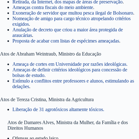
Retirada, da Internet, dos mapas de áreas de preservação
.
Ameaças contra fiscais do meio ambiente
.
Exoneração de servidor que multou pesca ilegal de Bolsonaro
.
Nomeação de amigo para cargo técnico atropelando critérios
exigidos
.
Anulação de decreto que criou a maior área protegida de
araucárias
.
Proposta de acabar com listas de espécimes ameaçadas
.
Atos de Abraham Weintraub, Ministro da Educação
Ameaça de cortes em Universidade por razões ideológicas.
Ameaças de definir critérios ideológicos para concessão de
bolsas de estudo.
Estímulo a conflitos entre professores e alunos, estimulando as
delações
.
Atos de Tereza Cristina, Ministra da Agricultura
Liberação de 31 agrotóxicos altamente tóxicos.
Atos de Damares Alves, Ministra da Mulher, da Família e dos
Direitos Humanos
Ofensas ao estado laico.