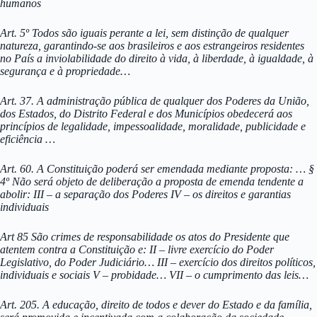
humanos
Art. 5º Todos são iguais perante a lei, sem distinção de qualquer
natureza, garantindo-se aos brasileiros e aos estrangeiros residentes
no País a inviolabilidade do direito à vida, à liberdade, à igualdade, à
segurança e à propriedade…
Art. 37. A administração pública de qualquer dos Poderes da União,
dos Estados, do Distrito Federal e dos Municípios obedecerá aos
princípios de legalidade, impessoalidade, moralidade, publicidade e
eficiência …
Art. 60. A Constituição poderá ser emendada mediante proposta: … §
4º Não será objeto de deliberação a proposta de emenda tendente a
abolir: III – a separação dos Poderes IV – os direitos e garantias
individuais
Art 85 São crimes de responsabilidade os atos do Presidente que
atentem contra a Constituição e: II – livre exercício do Poder
Legislativo, do Poder Judiciário… III – exercício dos direitos políticos,
individuais e sociais V – probidade… VII – o cumprimento das leis…
Art. 205. A educação, direito de todos e dever do Estado e da família,