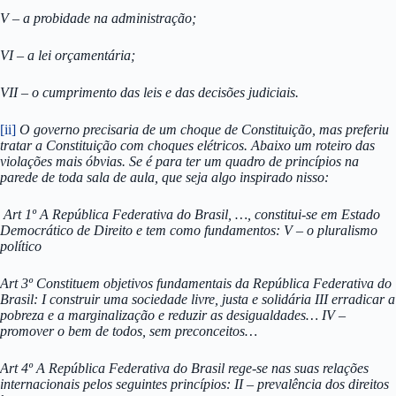
V – a probidade na administração;
VI – a lei orçamentária;
VII – o cumprimento das leis e das decisões judiciais.
[ii]
O governo precisaria de um choque de Constituição, mas preferiu
tratar a Constituição com choques elétricos. Abaixo um roteiro das
violações mais óbvias. Se é para ter um quadro de princípios na
parede de toda sala de aula, que seja algo inspirado nisso:
Art 1º A República Federativa do Brasil, …, constitui-se em Estado
Democrático de Direito e tem como fundamentos: V – o pluralismo
político
Art 3º Constituem objetivos fundamentais da República Federativa do
Brasil: I construir uma sociedade livre, justa e solidária III erradicar a
pobreza e a marginalização e reduzir as desigualdades… IV –
promover o bem de todos, sem preconceitos…
Art 4º A República Federativa do Brasil rege-se nas suas relações
internacionais pelos seguintes princípios: II – prevalência dos direitos