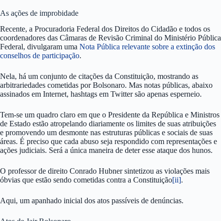
As ações de improbidade
Recente, a Procuradoria Federal dos Direitos do Cidadão e todos os
coordenadores das Câmaras de Revisão Criminal do Ministério Pública
Federal, divulgaram uma
Nota Pública relevante sobre a extinção dos
conselhos de participação
.
Nela, há um conjunto de citações da Constituição, mostrando as
arbitrariedades cometidas por Bolsonaro. Mas notas públicas, abaixo
assinados em Internet, hashtags em Twitter são apenas esperneio.
Tem-se um quadro claro em que o Presidente da República e Ministros
de Estado estão atropelando diariamente os limites de suas atribuições
e promovendo um desmonte nas estruturas públicas e sociais de suas
áreas. É preciso que cada abuso seja respondido com representações e
ações judiciais. Será a única maneira de deter esse ataque dos hunos.
O professor de direito Conrado Hubner sintetizou as violações mais
óbvias que estão sendo cometidas contra a Constituição
[ii]
.
Aqui, um apanhado inicial dos atos passíveis de denúncias.