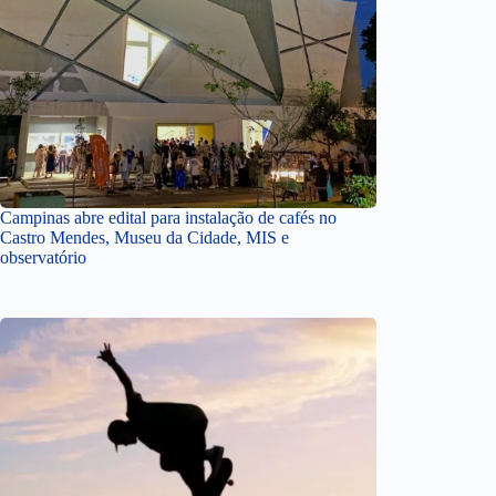
Campinas abre edital para instalação de cafés no
Castro Mendes, Museu da Cidade, MIS e
observatório