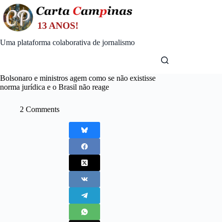
Skip
to
content
Uma plataforma colaborativa de jornalismo
Bolsonaro e ministros agem como se não existisse
norma jurídica e o Brasil não reage
2 Comments