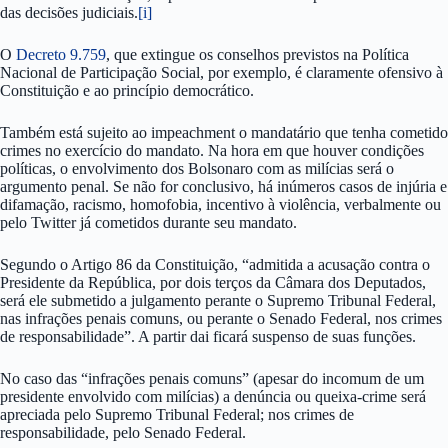
das decisões judiciais.
[i]
O
Decreto 9.759
, que extingue os conselhos previstos na Política
Nacional de Participação Social, por exemplo, é claramente ofensivo à
Constituição e ao princípio democrático.
Também está sujeito ao impeachment o mandatário que tenha cometido
crimes no exercício do mandato. Na hora em que houver condições
políticas, o envolvimento dos Bolsonaro com as milícias será o
argumento penal. Se não for conclusivo, há inúmeros casos de injúria e
difamação, racismo, homofobia, incentivo à violência, verbalmente ou
pelo Twitter já cometidos durante seu mandato.
Segundo o Artigo 86 da Constituição, “admitida a acusação contra o
Presidente da República, por dois terços da Câmara dos Deputados,
será ele submetido a julgamento perante o Supremo Tribunal Federal,
nas infrações penais comuns, ou perante o Senado Federal, nos crimes
de responsabilidade”. A partir dai ficará suspenso de suas funções.
No caso das “infrações penais comuns” (apesar do incomum de um
presidente envolvido com milícias) a denúncia ou queixa-crime será
apreciada pelo Supremo Tribunal Federal; nos crimes de
responsabilidade, pelo Senado Federal.