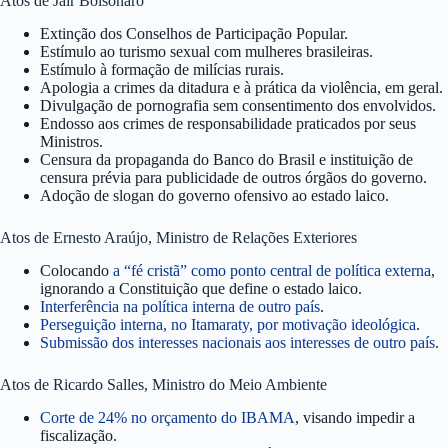
Atos de Jair Bolsonaro
Extinção dos Conselhos de Participação Popular.
Estímulo ao turismo sexual com mulheres brasileiras.
Estímulo à formação de milícias rurais.
Apologia a crimes da ditadura e à prática da violência, em geral.
Divulgação de pornografia sem consentimento dos envolvidos.
Endosso aos crimes de responsabilidade praticados por seus
Ministros.
Censura da propaganda do Banco do Brasil e instituição de
censura prévia para publicidade de outros órgãos do governo.
Adoção de slogan do governo ofensivo ao estado laico.
Atos de Ernesto Araújo, Ministro de Relações Exteriores
Colocando
a “fé cristã” como ponto central de política externa
,
ignorando a Constituição que define o estado laico.
Interferência na política interna de outro país
.
Perseguição interna, no Itamaraty, por motivação ideológica
.
Submissão dos interesses nacionais aos interesses de outro país
.
Atos de Ricardo Salles, Ministro do Meio Ambiente
Corte de 24% no orçamento do IBAMA
, visando impedir a
fiscalização.