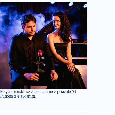
Magia e música se encontram no espetáculo ‘O
Ilusionista e a Pianista’