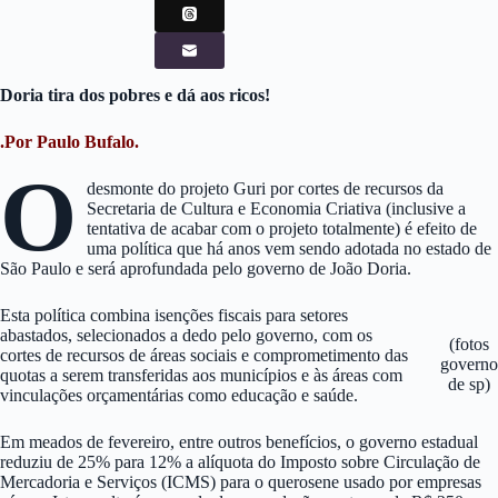
Doria tira dos pobres e dá aos ricos!
.Por Paulo Bufalo.
O
desmonte do projeto Guri por cortes de recursos da
Secretaria de Cultura e Economia Criativa (inclusive a
tentativa de acabar com o projeto totalmente) é efeito de
uma política que há anos vem sendo adotada no estado de
São Paulo e será aprofundada pelo governo de João Doria.
Esta política combina isenções fiscais para setores
abastados, selecionados a dedo pelo governo, com os
(fotos
cortes de recursos de áreas sociais e comprometimento das
governo
quotas a serem transferidas aos municípios e às áreas com
de sp)
vinculações orçamentárias como educação e saúde.
Em meados de fevereiro, entre outros benefícios, o governo estadual
reduziu de 25% para 12% a alíquota do Imposto sobre Circulação de
Mercadoria e Serviços (ICMS) para o querosene usado por empresas