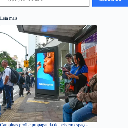
Leia mais:
Campinas proíbe propaganda de bets em espaços