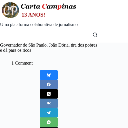
Skip
to
content
Uma plataforma colaborativa de jornalismo
Governador de São Paulo, João Dória, tira dos pobres
e dá para os ricos
1 Comment