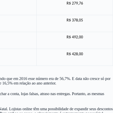
R$ 279,76
R$ 378,05
R$ 492,00
R$ 428,00
ndo que em 2016 esse número era de 56,7%. E data não cresce só por
16,5% em relação ao ano anterior.
 a conta, lojas falsas, atraso nas entregas. Portanto, as mesmas
tal. Lojistas online têm uma possibilidade de expandir seus descontos