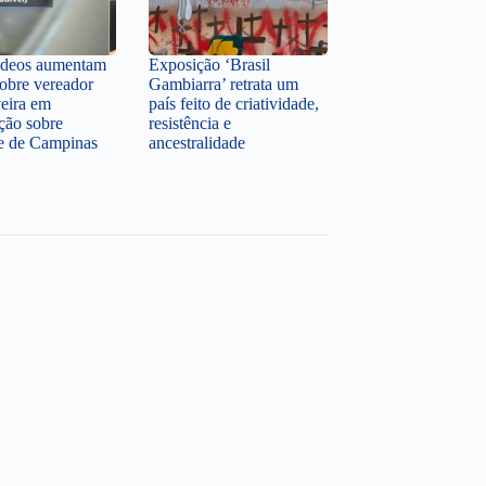
ídeos aumentam
Exposição ‘Brasil
sobre vereador
Gambiarra’ retrata um
veira em
país feito de criatividade,
ção sobre
resistência e
te de Campinas
ancestralidade