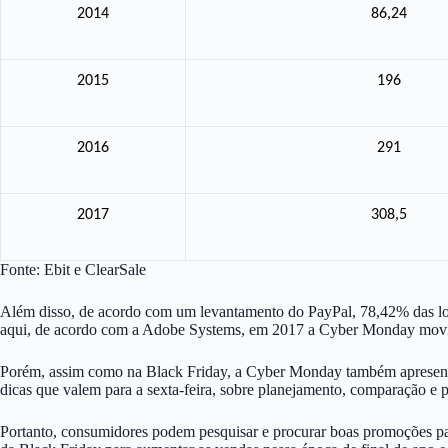
2014
86,24
2015
196
2016
291
2017
308,5
Fonte: Ebit e ClearSale
Além disso, de acordo com um levantamento do PayPal, 78,42% das loj
aqui, de acordo com a Adobe Systems, em 2017 a Cyber Monday movim
Porém, assim como na Black Friday, a Cyber Monday também apresenta a
dicas que valem para a sexta-feira, sobre planejamento, comparação e p
Portanto, consumidores podem pesquisar e procurar boas promoções para