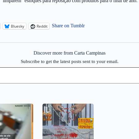
 “limparem” estoques para reposição com produtos para o final de ano.
Share on Tumblr
Bluesky
Reddit
Discover more from Carta Campinas
Subscribe to get the latest posts sent to your email.