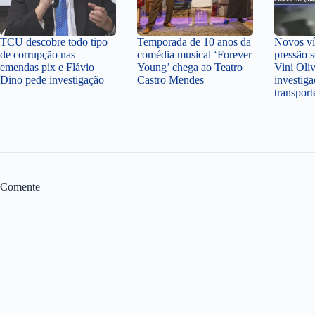
TCU descobre todo tipo
Temporada de 10 anos da
Novos v
de corrupção nas
comédia musical ‘Forever
pressão 
emendas pix e Flávio
Young’ chega ao Teatro
Vini Oli
Dino pede investigação
Castro Mendes
investiga
transpor
Comente