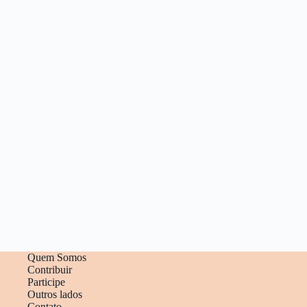
Quem Somos
Contribuir
Participe
Outros lados
Contato