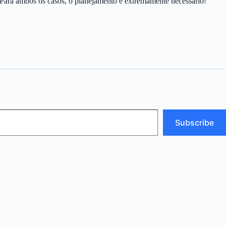
 Para ambos os casos, o planejamento é extremamente necessário!
Subscribe