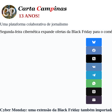
Skip
to
content
Uma plataforma colaborativa de jornalismo
Segunda-feira cibernética expande ofertas da Black Friday para o comé
Cyber Monday: uma extensão da Black Friday também importada 