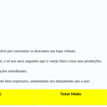
el por concentrar os descontos nas lojas virtuais.
ne, e só nos anos seguintes que o varejo físico criou suas promoções.
oções semelhantes.
ento bem expressivo, aumentando seu faturamento ano a ano:
)
Ticket Médio