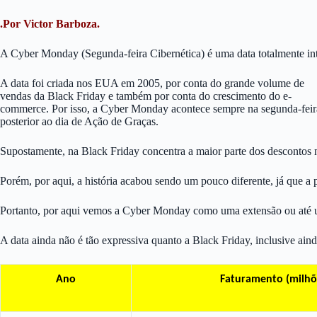
.Por Victor Barboza.
A Cyber Monday (Segunda-feira Cibernética) é uma data totalmente i
A data foi criada nos EUA em 2005, por conta do grande volume de
vendas da Black Friday e também por conta do crescimento do e-
commerce. Por isso, a Cyber Monday acontece sempre na segunda-feir
posterior ao dia de Ação de Graças.
Supostamente, na Black Friday concentra a maior parte dos descontos n
Porém, por aqui, a história acabou sendo um pouco diferente, já que a p
Portanto, por aqui vemos a Cyber Monday como uma extensão ou até u
A data ainda não é tão expressiva quanto a Black Friday, inclusive a
Ano
Faturamento (milhõ