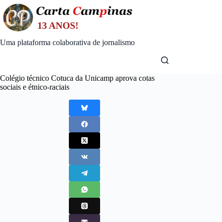
Skip
to
content
Uma plataforma colaborativa de jornalismo
Colégio técnico Cotuca da Unicamp aprova cotas
sociais e étnico-raciais