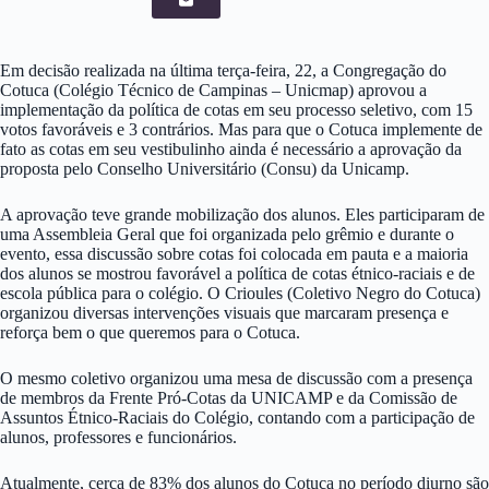
Em decisão realizada na última terça-feira, 22, a Congregação do
Cotuca (Colégio Técnico de Campinas – Unicmap) aprovou a
implementação da política de cotas em seu processo seletivo, com 15
votos favoráveis e 3 contrários. Mas para que o Cotuca implemente de
fato as cotas em seu vestibulinho ainda é necessário a aprovação da
proposta pelo Conselho Universitário (Consu) da Unicamp.
A aprovação teve grande mobilização dos alunos. Eles participaram de
uma Assembleia Geral que foi organizada pelo grêmio e durante o
evento, essa discussão sobre cotas foi colocada em pauta e a maioria
dos alunos se mostrou favorável a política de cotas étnico-raciais e de
escola pública para o colégio. O Crioules (Coletivo Negro do Cotuca)
organizou diversas intervenções visuais que marcaram presença e
reforça bem o que queremos para o Cotuca.
O mesmo coletivo organizou uma mesa de discussão com a presença
de membros da Frente Pró-Cotas da UNICAMP e da Comissão de
Assuntos Étnico-Raciais do Colégio, contando com a participação de
alunos, professores e funcionários.
Atualmente, cerca de 83% dos alunos do Cotuca no período diurno são