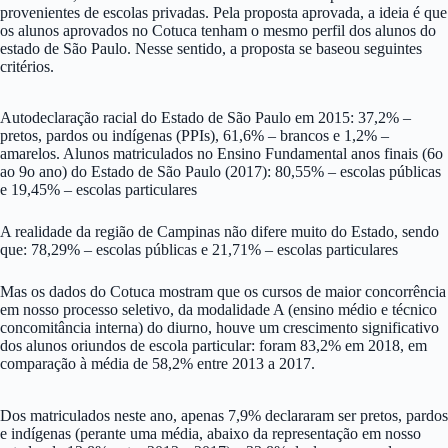
provenientes de escolas privadas. Pela proposta aprovada, a ideia é que
os alunos aprovados no Cotuca tenham o mesmo perfil dos alunos do
estado de São Paulo. Nesse sentido, a proposta se baseou seguintes
critérios.
Autodeclaração racial do Estado de São Paulo em 2015: 37,2% –
pretos, pardos ou indígenas (PPIs), 61,6% – brancos e 1,2% –
amarelos. Alunos matriculados no Ensino Fundamental anos finais (6o
ao 9o ano) do Estado de São Paulo (2017): 80,55% – escolas públicas
e 19,45% – escolas particulares
A realidade da região de Campinas não difere muito do Estado, sendo
que: 78,29% – escolas públicas e 21,71% – escolas particulares
Mas os dados do Cotuca mostram que os cursos de maior concorrência
em nosso processo seletivo, da modalidade A (ensino médio e técnico
concomitância interna) do diurno, houve um crescimento significativo
dos alunos oriundos de escola particular: foram 83,2% em 2018, em
comparação à média de 58,2% entre 2013 a 2017.
Dos matriculados neste ano, apenas 7,9% declararam ser pretos, pardos
e indígenas (perante uma média, abaixo da representação em nosso