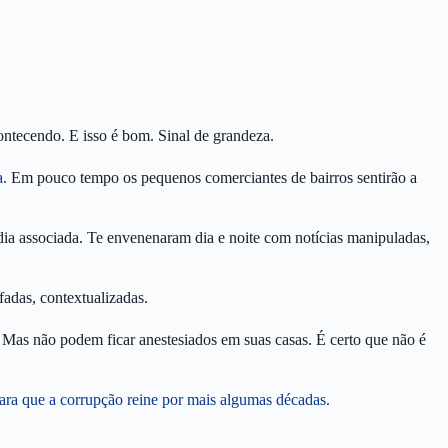
ontecendo. E isso é bom. Sinal de grandeza.
a.
Em pouco tempo os pequenos comerciantes de bairros sentirão a
ia associada. Te envenenaram dia e noite com notícias manipuladas,
adas, contextualizadas.
Mas não podem ficar anestesiados em suas casas. É certo que não é
ara que a corrupção reine por mais algumas décadas.