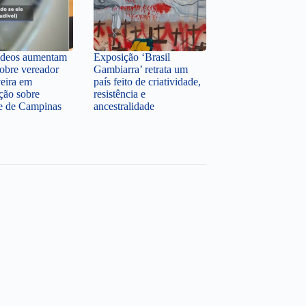
ídeos aumentam
Exposição ‘Brasil
sobre vereador
Gambiarra’ retrata um
veira em
país feito de criatividade,
ção sobre
resistência e
te de Campinas
ancestralidade