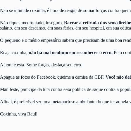
Não se intimide coxinha, é hora de reagir, de somar forças contra quem 
Não fique amedrontado, inseguro.
Barrar a retirada dos seus direito
salário, em seu descanso, em suas férias, em seu hospital, em sua educ
O pequeno e o médio empresário sabem que precisam de uma boa renda 
Reaja coxinha,
não há mal nenhum em reconhecer o erro.
Pelo contr
A hora é esta. Some forças, desfaça seu erro.
Apague as fotos do Facebook, queime a camisa da CBF.
Você não deix
Manifeste, participe da luta contra essa política de saque contra a popu
Afinal, é preferível ser uma metamorfose ambulante do que ter aquela 
Coxinha, viva Raul!