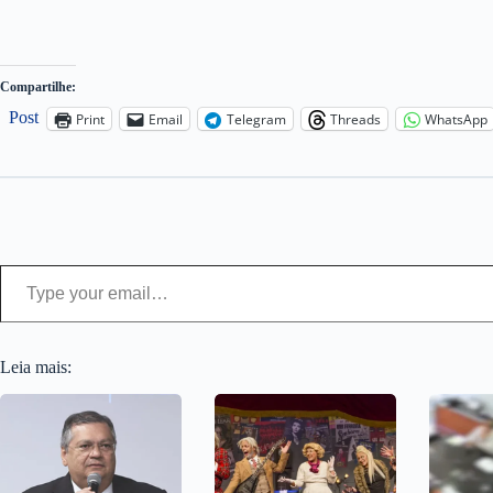
Compartilhe:
Post
Print
Email
Telegram
Threads
WhatsApp
Type your email…
Leia mais: