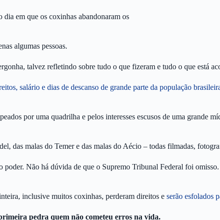
 o dia em que os coxinhas abandonaram os
enas algumas pessoas.
rgonha, talvez refletindo sobre tudo o que fizeram e tudo o que está ac
ireitos, salário e dias de descanso de grande parte da população brasileir
peados por uma quadrilha e pelos interesses escusos de uma grande míd
l, das malas do Temer e das malas do Aécio – todas filmadas, fotograf
 poder. Não há dúvida de que o Supremo Tribunal Federal foi omisso. 
nteira, inclusive muitos coxinhas, perderam direitos e
serão esfolados p
primeira pedra quem não cometeu erros na vida.