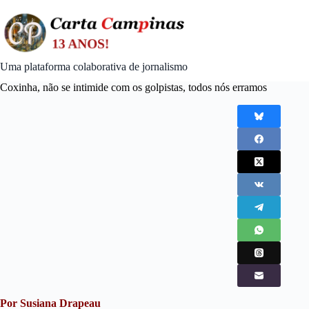
Skip
to
content
Uma plataforma colaborativa de jornalismo
Coxinha, não se intimide com os golpistas, todos nós erramos
Por Susiana Drapeau