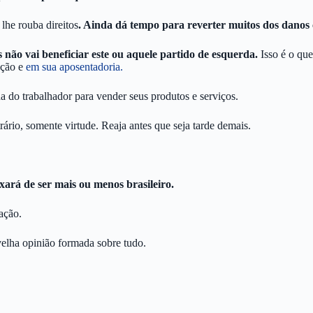
lhe rouba direitos
. Ainda dá tempo para reverter muitos dos danos
s não vai beneficiar este ou aquele partido de esquerda.
Isso é o qu
ação e
em sua aposentadoria.
do trabalhador para vender seus produtos e serviços.
ário, somente virtude. Reaja antes que seja tarde demais.
ará de ser mais ou menos brasileiro.
lação.
velha opinião formada sobre tudo.