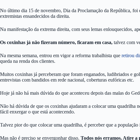
No último dia 15 de novembro, Dia da Proclamação da República, foi
extremistas ensandecidos da direita.
Na manifestação da extrema direita, com seus lemas enlouquecidos, ap
Os coxinhas já não fizeram número, ficaram em casa,
talvez com ve
Na mesma semana, entrou em vigor a reforma trabalhista que
retirou d
queda na renda dos clientes.
Muitos coxinhas já perceberam que foram enganados, ludibriados e gol
entrevistas com bandidos em rede nacional, coberturas eufóricas etc.
Hoje já não há mais dúvida do que aconteceu depois das malas do Gedde
Não há dúvida de que os coxinhas ajudaram a colocar uma quadrilha no
fácil enxergar o que está acontecendo.
Talvez pior do que colocar uma quadrilha, é perceber que a população i
Mas não é preciso se envergonhar disso.
Todos nós erramos. Atire a 