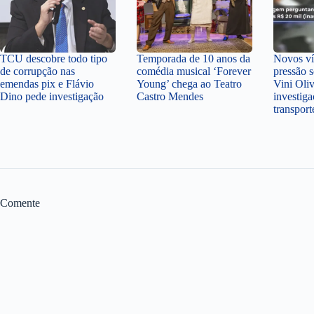
TCU descobre todo tipo
Temporada de 10 anos da
Novos v
de corrupção nas
comédia musical ‘Forever
pressão 
emendas pix e Flávio
Young’ chega ao Teatro
Vini Oli
Dino pede investigação
Castro Mendes
investiga
transpor
Comente