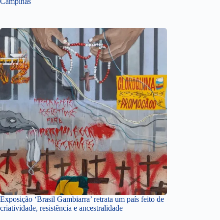
Campinas
Exposição ‘Brasil Gambiarra’ retrata um país feito de
criatividade, resistência e ancestralidade