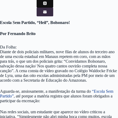
Escola Sem Partido, “Heil”, Bolsonaro!
Por Fernando Brito
Da Folha:
Diante de dois policiais militares, nove filas de alunos do terceiro ano
de uma escola estadual em Manaus repetem em coro, com as mãos
para trás, o que um dos policiais grita: “Convidamos Bolsonaro,
salvação dessa nação/ Nos quatro cantos ouvirão completa nossa
canção”. A cena consta de vídeo gravado no Colégio Waldocke Fricke
de Lyra, uma das oito escolas administradas pela PM por meio de um
acordo com a Secretaria de Educação do Amazonas.
Aguarda-se, ansiosamente, a manifestação da turma do
“Escola Sem
Partido”
, até porque a matéria registra que alunos foram obrigados a
participar da encenação:
Nas redes sociais, um estudante que aparece no vídeo criticou a
iniciativa. “Simplesmente não abri minha boca como muitos, escola