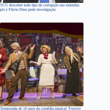
TCU descobre todo tipo de corrupção nas emendas
pix e Flávio Dino pede investigação
Temporada de 10 anos da comédia musical ‘Forever