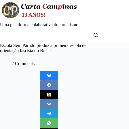
Skip
to
content
Uma plataforma colaborativa de jornalismo
Escola Sem Partido produz a primeira escola de
orientação fascista do Brasil
2 Comments