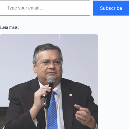
Type your email…
Subscribe
Leia mais: