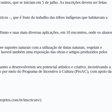
ontros, que se iniciam em 5 de julho. As inscrições devem ser feitas
tricos –, que é fruto do trabalho das tribos indígenas que habitavam a
rafismo e suas mais diversas aplicações, em 10 encontros, onde os alunos
suportes naturais com a utilização de tintas naturais, vegetais e
ina, haverá também uma exposição das obras e artigos produzidos pelos
tes a desenvolverem seu potencial artístico e criativo, incentivando a
aulo por meio do Programa de Incentivo à Cultura (ProAC), com apoio da
rojetos.com.br/inscricoes/)