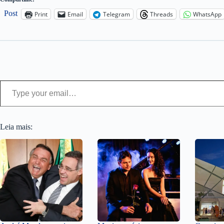
Post
Print
Email
Telegram
Threads
WhatsApp
Type your email…
Leia mais: