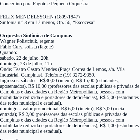
Concertino para Fagote e Pequena Orquestra
FELIX MENDELSSOHN (1809-1847)
Sinfonia n.º 3 em Lá menor, Op. 56, “Escocesa”
Orquestra Sinfônica de Campinas
Wagner Polistchuk, regente
Fábio Cury, solista (fagote)
Quando:
sábado, 22 de julho, 20h
domingo, 23 de julho, 11h
Onde: Teatro Castro Mendes (Praça Correa de Lemos, s/n. Vila
Industrial. Campinas). Telefone (19) 3272-9359.
Ingressos: sábado – R$30,00 (inteira), R$ 15,00 (estudantes,
aposentados), R$ 10,00 (professores das escolas públicas e privadas de
Campinas e das cidades da Região Metropolitana, pessoas com
mobilidade reduzida e portadores de deficiências), R$ 5,00 (estudantes
das redes municipal e estadual).
domingo – valor promocional: R$ 6,00 (inteira), R$ 3,00 (meia
entrada); R$ 2,00 (professores das escolas públicas e privadas de
Campinas e das cidades da Região Metropolitana, pessoas com
mobilidade reduzida e portadores de deficiências); R$ 1,00 (estudantes
das redes municipal e estadual).