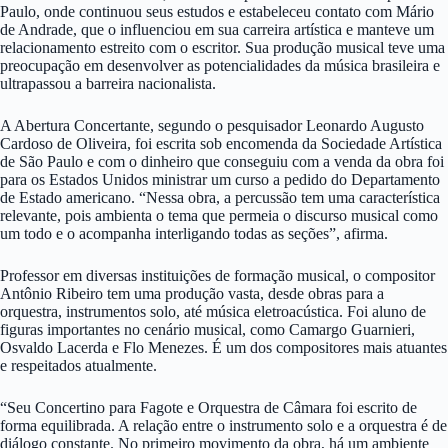
Paulo, onde continuou seus estudos e estabeleceu contato com Mário
de Andrade, que o influenciou em sua carreira artística e manteve um
relacionamento estreito com o escritor. Sua produção musical teve uma
preocupação em desenvolver as potencialidades da música brasileira e
ultrapassou a barreira nacionalista.
A Abertura Concertante, segundo o pesquisador Leonardo Augusto
Cardoso de Oliveira, foi escrita sob encomenda da Sociedade Artística
de São Paulo e com o dinheiro que conseguiu com a venda da obra foi
para os Estados Unidos ministrar um curso a pedido do Departamento
de Estado americano. “Nessa obra, a percussão tem uma característica
relevante, pois ambienta o tema que permeia o discurso musical como
um todo e o acompanha interligando todas as seções”, afirma.
Professor em diversas instituições de formação musical, o compositor
Antônio Ribeiro tem uma produção vasta, desde obras para a
orquestra, instrumentos solo, até música eletroacústica. Foi aluno de
figuras importantes no cenário musical, como Camargo Guarnieri,
Osvaldo Lacerda e Flo Menezes. É um dos compositores mais atuantes
e respeitados atualmente.
“Seu Concertino para Fagote e Orquestra de Câmara foi escrito de
forma equilibrada. A relação entre o instrumento solo e a orquestra é de
diálogo constante. No primeiro movimento da obra, há um ambiente