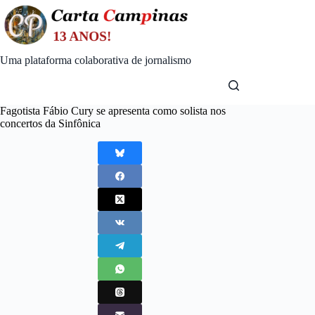
Skip
to
content
Uma plataforma colaborativa de jornalismo
Fagotista Fábio Cury se apresenta como solista nos
concertos da Sinfônica