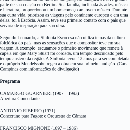
parte de sua criação em Berlim. Sua família, inclinada às artes, música
e literatura, proporcionou um bom começo ao jovem músico. Durante
sua curta vida, priorizou as viagens pelo continente europeu e em uma
delas, foi à Escócia. Assim, teve seu primeiro contato com o país que
serviria de inspiração para sua obra.
Segundo Leonardo, a Sinfonia Escocesa não utiliza temas da cultura
folclórica do país, mas as sensações que o compositor teve em sua
viagem. A exemplo, escutamos o primeiro movimento que remete à
capela em que Mary Stuart foi coroada, um templo descuidado pelo
tempo austero da região. A Sinfonia levou 12 anos para ser completada
e o próprio Mendelssohn regeu a obra em sua primeira audição. (Carta
Campinas com informações de divulgação)
Programa
CAMARGO GUARNIERI (1907 – 1993)
Abertura Concertante
ANTONIO RIBEIRO (1971)
Concertino para Fagote e Orquestra de Câmara
FRANCISCO MIGNONE (1897 – 1986)