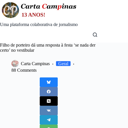
Skip
to
content
Uma plataforma colaborativa de jornalismo
Filho de porteiro dá uma resposta à festa ‘se nada der
certo’ no vestibular
Carta Campinas
Geral
88 Comments