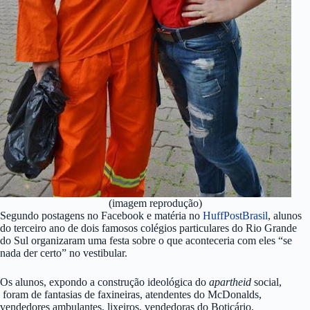
(imagem reprodução)
Segundo postagens no Facebook e matéria no
HuffPostBrasil
, alunos
do terceiro ano de dois famosos colégios particulares do Rio Grande
do Sul organizaram uma festa sobre o que aconteceria com eles “se
nada der certo” no vestibular.
Os alunos, expondo a construção ideológica do
apartheid
social,
foram de fantasias de faxineiras, atendentes do McDonalds,
vendedores ambulantes, lixeiros, vendedoras do Boticário,