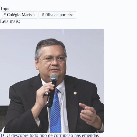
Tags
#
Colégio Marista
#
filha de porteiro
Leia mais:
TCU descobre todo tipo de corrupção nas emendas