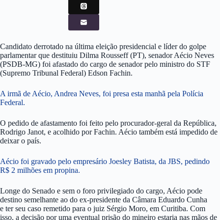
Candidato derrotado na última eleição presidencial e líder do golpe
parlamentar que destituiu Dilma Rousseff (PT), senador Aécio Neves
(PSDB-MG) foi afastado do cargo de senador pelo ministro do STF
(Supremo Tribunal Federal) Edson Fachin.
A irmã de Aécio, Andrea Neves, foi presa esta manhã pela Polícia
Federal.
O pedido de afastamento foi feito pelo procurador-geral da República,
Rodrigo Janot, e acolhido por Fachin. Aécio também está impedido de
deixar o país.
Aécio foi gravado pelo empresário Joesley Batista, da JBS, pedindo
R$ 2 milhões em propina.
Longe do Senado e sem o foro privilegiado do cargo, Aécio pode
destino semelhante ao do ex-presidente da Câmara Eduardo Cunha
e ter seu caso remetido para o juiz Sérgio Moro, em Curitiba. Com
isso, a decisão por uma eventual prisão do mineiro estaria nas mãos de