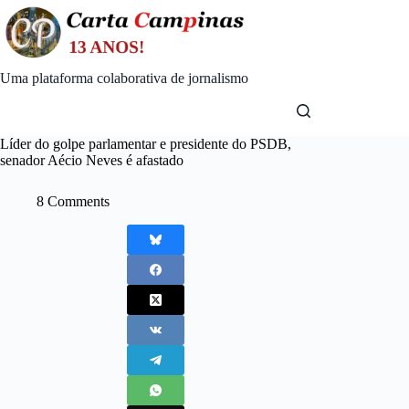
Skip
to
content
Uma plataforma colaborativa de jornalismo
Líder do golpe parlamentar e presidente do PSDB,
senador Aécio Neves é afastado
8 Comments