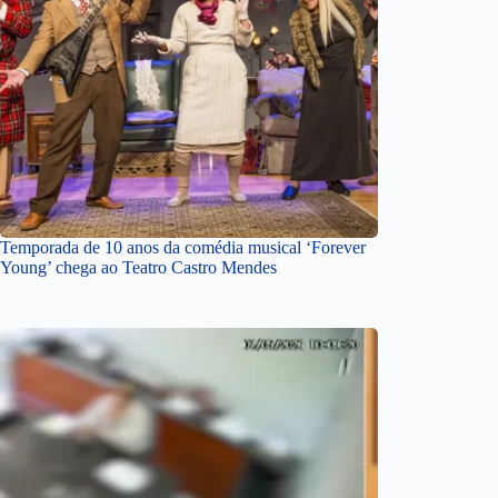
Temporada de 10 anos da comédia musical ‘Forever
Young’ chega ao Teatro Castro Mendes