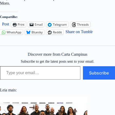
Moro.
Compartilhe:
Post
Print
Email
Telegram
Threads
Share on Tumblr
WhatsApp
Bluesky
Reddit
Discover more from Carta Campinas
Subscribe to get the latest posts sent to your email.
Type your email…
Subscribe
Leia mais: