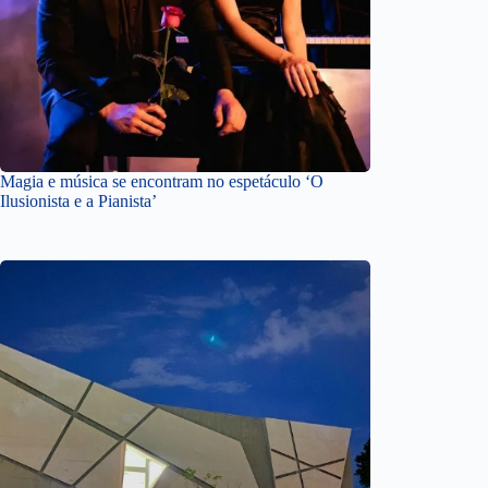
Magia e música se encontram no espetáculo ‘O
Ilusionista e a Pianista’