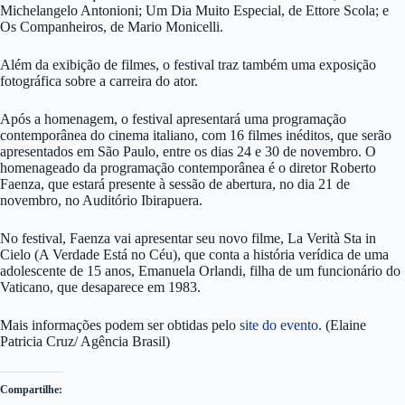
Michelangelo Antonioni; Um Dia Muito Especial, de Ettore Scola; e
Os Companheiros, de Mario Monicelli.
Além da exibição de filmes, o festival traz também uma exposição
fotográfica sobre a carreira do ator.
Após a homenagem, o festival apresentará uma programação
contemporânea do cinema italiano, com 16 filmes inéditos, que serão
apresentados em São Paulo, entre os dias 24 e 30 de novembro. O
homenageado da programação contemporânea é o diretor Roberto
Faenza, que estará presente à sessão de abertura, no dia 21 de
novembro, no Auditório Ibirapuera.
No festival, Faenza vai apresentar seu novo filme, La Verità Sta in
Cielo (A Verdade Está no Céu), que conta a história verídica de uma
adolescente de 15 anos, Emanuela Orlandi, filha de um funcionário do
Vaticano, que desaparece em 1983.
Mais informações podem ser obtidas pelo
site do evento
. (Elaine
Patricia Cruz/ Agência Brasil)
Compartilhe: