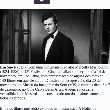
Em São Paulo –
Com uma homenagem ao ator Marcello Mastroianni
(1924-1996), o 12º Festival de Cinema Italiano começa no dia 14 de
novembro, em São Paulo, com apresentação de alguns dos mais de
140 filmes em que ele atuou. O festival prossegue até o dia 20 de
novembro, no Museu da Imagem e do Som (MIS) e entre os dias 1º e 7
de dezembro, no Cine Caixa Belas Artes. A ideia é mostrar a
versatilidade de Mastroianni, considerado um dos maiores atores de
todos os tempos.
Entre os filmes que serão exibidos na mostra estão A Noite, de