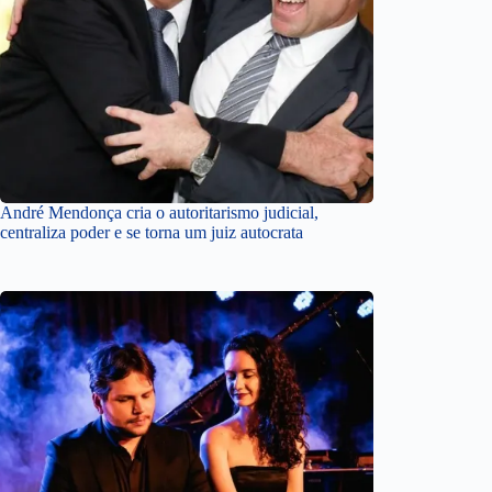
André Mendonça cria o autoritarismo judicial,
centraliza poder e se torna um juiz autocrata