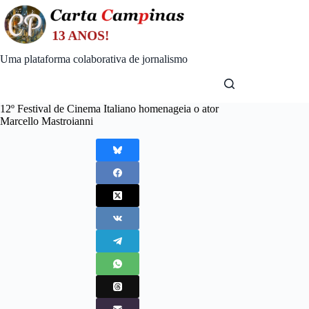
Skip
to
content
Uma plataforma colaborativa de jornalismo
12º Festival de Cinema Italiano homenageia o ator
Marcello Mastroianni