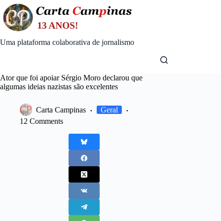
Skip
to
content
Uma plataforma colaborativa de jornalismo
Ator que foi apoiar Sérgio Moro declarou que
algumas ideias nazistas são excelentes
Carta Campinas
Geral
12 Comments