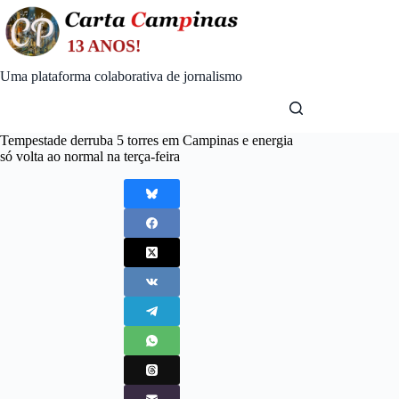
Skip
to
content
Uma plataforma colaborativa de jornalismo
Tempestade derruba 5 torres em Campinas e energia
só volta ao normal na terça-feira