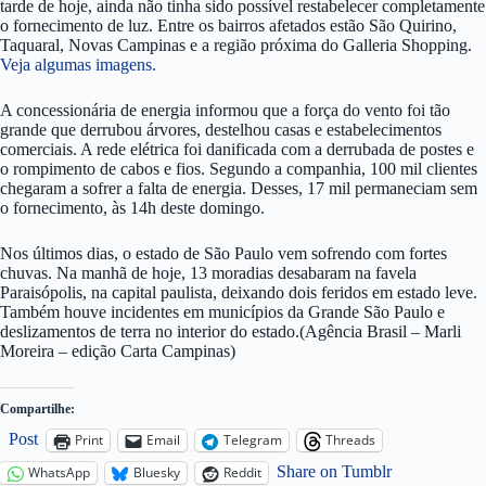
tarde de hoje, ainda não tinha sido possível restabelecer completamente
o fornecimento de luz. Entre os bairros afetados estão São Quirino,
Taquaral, Novas Campinas e a região próxima do Galleria Shopping.
Veja algumas imagens.
A concessionária de energia informou que a força do vento foi tão
grande que derrubou árvores, destelhou casas e estabelecimentos
comerciais. A rede elétrica foi danificada com a derrubada de postes e
o rompimento de cabos e fios. Segundo a companhia, 100 mil clientes
chegaram a sofrer a falta de energia. Desses, 17 mil permaneciam sem
o fornecimento, às 14h deste domingo.
Nos últimos dias, o estado de São Paulo vem sofrendo com fortes
chuvas. Na manhã de hoje, 13 moradias desabaram na favela
Paraisópolis, na capital paulista, deixando dois feridos em estado leve.
Também houve incidentes em municípios da Grande São Paulo e
deslizamentos de terra no interior do estado.(Agência Brasil – Marli
Moreira – edição Carta Campinas)
Compartilhe:
Post
Print
Email
Telegram
Threads
Share on Tumblr
WhatsApp
Bluesky
Reddit