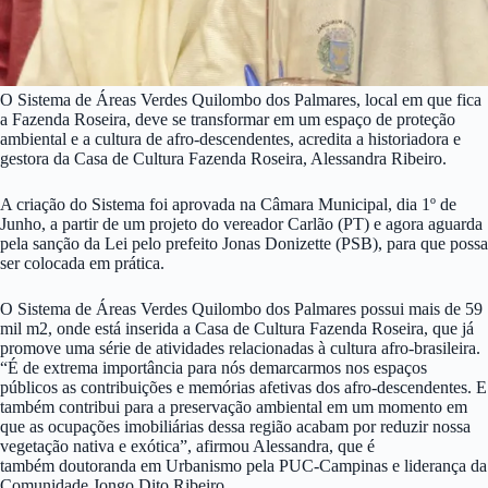
O Sistema de Áreas Verdes Quilombo dos Palmares, local em que fica
a Fazenda Roseira, deve se transformar em um espaço de proteção
ambiental e a cultura de afro-descendentes, acredita a historiadora e
gestora da Casa de Cultura Fazenda Roseira, Alessandra Ribeiro.
A criação do Sistema foi aprovada na Câmara Municipal, dia 1º de
Junho, a partir de um projeto do vereador Carlão (PT) e agora aguarda
pela sanção da Lei pelo prefeito Jonas Donizette (PSB), para que possa
ser colocada em prática.
O Sistema de Áreas Verdes Quilombo dos Palmares possui mais de 59
mil m2, onde está inserida a Casa de Cultura Fazenda Roseira, que já
promove uma série de atividades relacionadas à cultura afro-brasileira.
“É de extrema importância para nós demarcarmos nos espaços
públicos as contribuições e memórias afetivas dos afro-descendentes. E
também contribui para a preservação ambiental em um momento em
que as ocupações imobiliárias dessa região acabam por reduzir nossa
vegetação nativa e exótica”, afirmou Alessandra, que é
também doutoranda em Urbanismo pela PUC-Campinas e liderança da
Comunidade Jongo Dito Ribeiro.