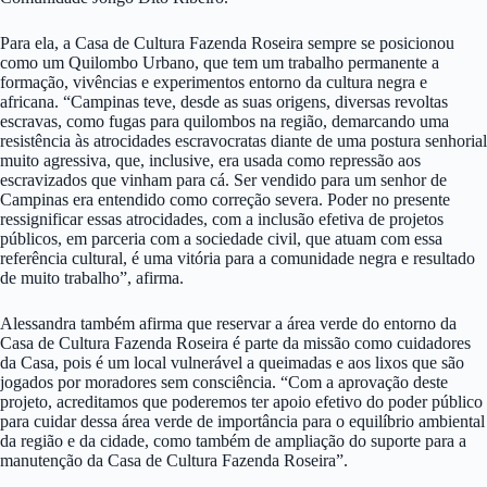
Para ela, a Casa de Cultura Fazenda Roseira sempre se posicionou
como um Quilombo Urbano, que tem um trabalho permanente a
formação, vivências e experimentos entorno da cultura negra e
africana. “Campinas teve, desde as suas origens, diversas revoltas
escravas, como fugas para quilombos na região, demarcando uma
resistência às atrocidades escravocratas diante de uma postura senhorial
muito agressiva, que, inclusive, era usada como repressão aos
escravizados que vinham para cá. Ser vendido para um senhor de
Campinas era entendido como correção severa. Poder no presente
ressignificar essas atrocidades, com a inclusão efetiva de projetos
públicos, em parceria com a sociedade civil, que atuam com essa
referência cultural, é uma vitória para a comunidade negra e resultado
de muito trabalho”, afirma.
Alessandra também afirma que reservar a área verde do entorno da
Casa de Cultura Fazenda Roseira é parte da missão como cuidadores
da Casa, pois é um local vulnerável a queimadas e aos lixos que são
jogados por moradores sem consciência. “Com a aprovação deste
projeto, acreditamos que poderemos ter apoio efetivo do poder público
para cuidar dessa área verde de importância para o equilíbrio ambiental
da região e da cidade, como também de ampliação do suporte para a
manutenção da Casa de Cultura Fazenda Roseira”.