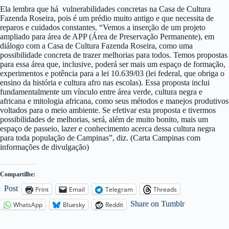
Ela lembra que há vulnerabilidades concretas na Casa de Cultura
Fazenda Roseira, pois é um prédio muito antigo e que necessita de
reparos e cuidados constantes. “Vemos a inserção de um projeto
ampliado para área de APP (Área de Preservação Permanente), em
diálogo com a Casa de Cultura Fazenda Roseira, como uma
possibilidade concreta de trazer melhorias para todos. Temos propostas
para essa área que, inclusive, poderá ser mais um espaço de formação,
experimentos e potência para a lei 10.639/03 (lei federal, que obriga o
ensino da história e cultura afro nas escolas). Essa proposta inclui
fundamentalmente um vínculo entre área verde, cultura negra e
africana e mitologia africana, como seus métodos e manejos produtivos
voltados para o meio ambiente. Se efetivar esta proposta e tivermos
possibilidades de melhorias, será, além de muito bonito, mais um
espaço de passeio, lazer e conhecimento acerca dessa cultura negra
para toda população de Campinas”, diz. (Carta Campinas com
informações de divulgação)
Compartilhe:
Post
Print
Email
Telegram
Threads
Share on Tumblr
WhatsApp
Bluesky
Reddit