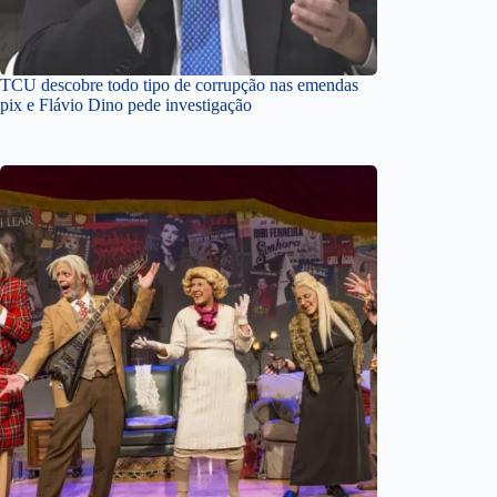
TCU descobre todo tipo de corrupção nas emendas
pix e Flávio Dino pede investigação