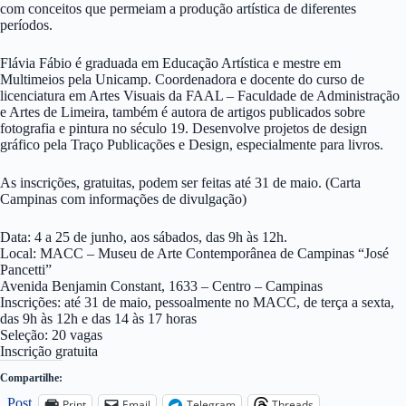
com conceitos que permeiam a produção artística de diferentes
períodos.
Flávia Fábio é graduada em Educação Artística e mestre em
Multimeios pela Unicamp. Coordenadora e docente do curso de
licenciatura em Artes Visuais da FAAL – Faculdade de Administração
e Artes de Limeira, também é autora de artigos publicados sobre
fotografia e pintura no século 19. Desenvolve projetos de design
gráfico pela Traço Publicações e Design, especialmente para livros.
As inscrições, gratuitas, podem ser feitas até 31 de maio. (Carta
Campinas com informações de divulgação)
Data: 4 a 25 de junho, aos sábados, das 9h às 12h.
Local: MACC – Museu de Arte Contemporânea de Campinas “José
Pancetti”
Avenida Benjamin Constant, 1633 – Centro – Campinas
Inscrições: até 31 de maio, pessoalmente no MACC, de terça a sexta,
das 9h às 12h e das 14 às 17 horas
Seleção: 20 vagas
Inscrição gratuita
Compartilhe:
Post
Print
Email
Telegram
Threads