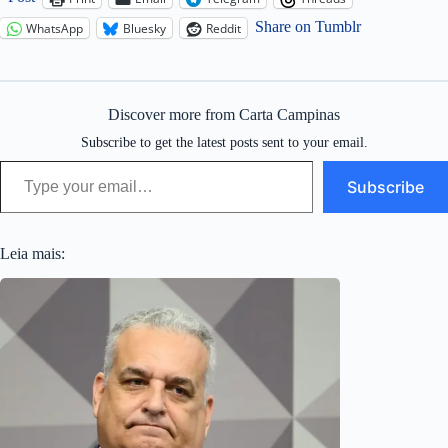
Share on Tumblr
WhatsApp
Bluesky
Reddit
Discover more from Carta Campinas
Subscribe to get the latest posts sent to your email.
Type your email…
Subscribe
Leia mais: