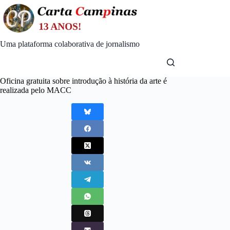
Skip
to
content
Uma plataforma colaborativa de jornalismo
Oficina gratuita sobre introdução à história da arte é
realizada pelo MACC