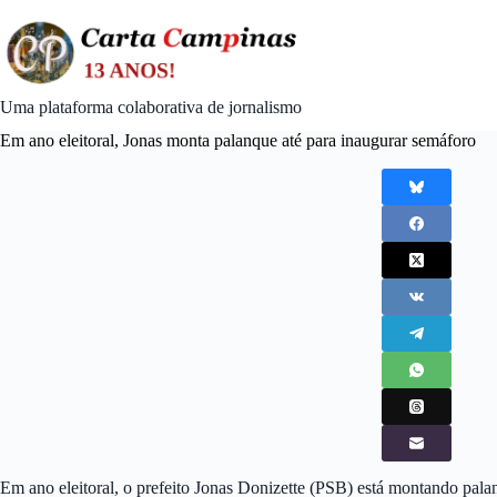
Skip
to
content
Uma plataforma colaborativa de jornalismo
Em ano eleitoral, Jonas monta palanque até para inaugurar semáforo
Em ano eleitoral, o prefeito Jonas Donizette (PSB) está montando pal