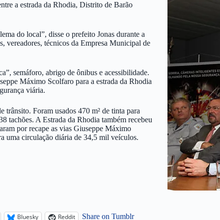
ntre a estrada da Rhodia, Distrito de Barão
ema do local”, disse o prefeito Jonas durante a
is, vereadores, técnicos da Empresa Municipal de
”, semáforo, abrigo de ônibus e acessibilidade.
seppe Máximo Scolfaro para a estrada da Rhodia
gurança viária.
de trânsito. Foram usados 470 m² de tinta para
e 138 tachões. A Estrada da Rhodia também recebeu
ssaram por recape as vias Giuseppe Máximo
a uma circulação diária de 34,5 mil veículos.
Share on Tumblr
Bluesky
Reddit