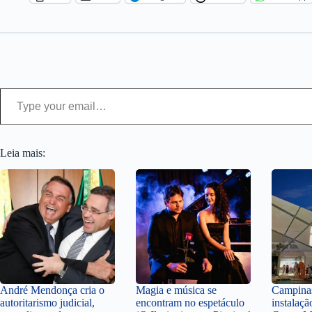
Type your email…
Leia mais:
André Mendonça cria o
Magia e música se
Campinas
autoritarismo judicial,
encontram no espetáculo
instalaçã