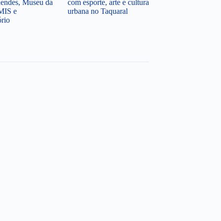
endes, Museu da
com esporte, arte e cultura
MIS e
urbana no Taquaral
ório