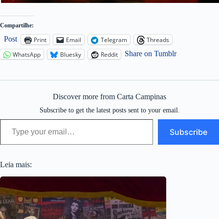
Compartilhe:
Post
Print
Email
Telegram
Threads
Share on Tumblr
WhatsApp
Bluesky
Reddit
Discover more from Carta Campinas
Subscribe to get the latest posts sent to your email.
Type your email…
Subscribe
Leia mais: