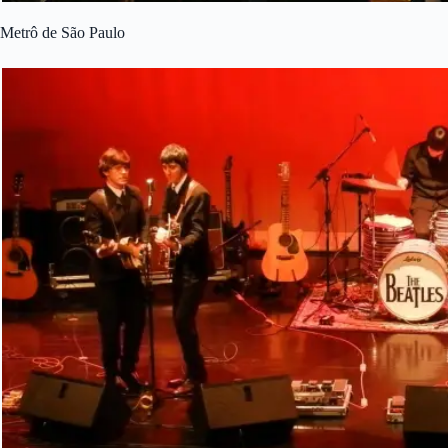
Metrô de São Paulo