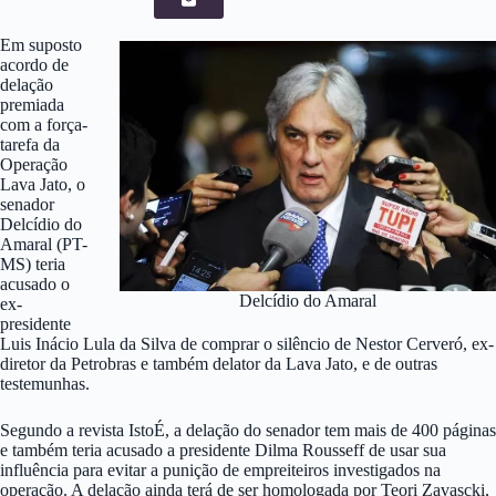
Em suposto
acordo de
delação
premiada
com a força-
tarefa da
Operação
Lava Jato, o
senador
Delcídio do
Amaral (PT-
MS) teria
acusado o
Delcídio do Amaral
ex-
presidente
Luis Inácio Lula da Silva de comprar o silêncio de Nestor Cerveró, ex-
diretor da Petrobras e também delator da Lava Jato, e de outras
testemunhas.
Segundo a revista IstoÉ, a delação do senador tem mais de 400 páginas
e também teria acusado a presidente Dilma Rousseff de usar sua
influência para evitar a punição de empreiteiros investigados na
operação. A delação ainda terá de ser homologada por Teori Zavascki,