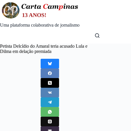
Skip
to
content
Uma plataforma colaborativa de jornalismo
Petista Delcídio do Amaral teria acusado Lula e
Dilma em delação premiada