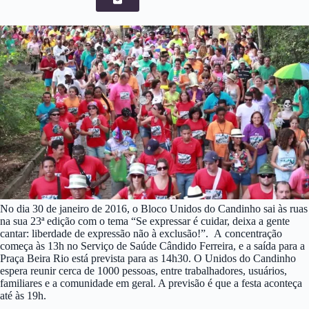
No dia 30 de janeiro de 2016, o Bloco Unidos do Candinho sai às ruas
na sua 23ª edição com o tema “Se expressar é cuidar, deixa a gente
cantar: liberdade de expressão não à exclusão!”. A concentração
começa às 13h no Serviço de Saúde Cândido Ferreira, e a saída para a
Praça Beira Rio está prevista para as 14h30. O Unidos do Candinho
espera reunir cerca de 1000 pessoas, entre trabalhadores, usuários,
familiares e a comunidade em geral. A previsão é que a festa aconteça
até às 19h.