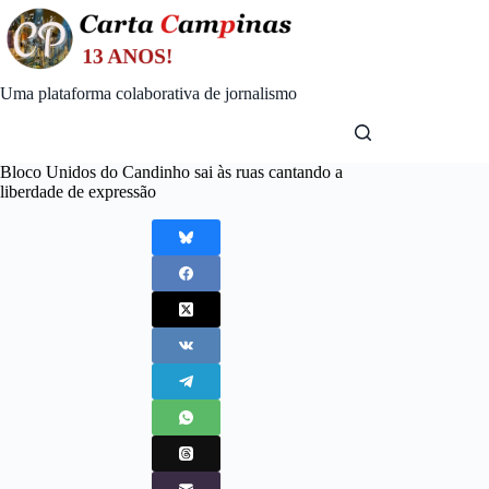
Skip
to
content
Uma plataforma colaborativa de jornalismo
Bloco Unidos do Candinho sai às ruas cantando a
liberdade de expressão