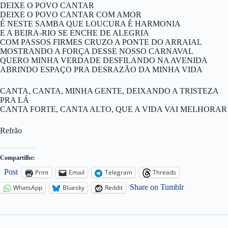
DEIXE O POVO CANTAR
DEIXE O POVO CANTAR COM AMOR
É NESTE SAMBA QUE LOUCURA É HARMONIA
E A BEIRA-RIO SE ENCHE DE ALEGRIA
COM PASSOS FIRMES CRUZO A PONTE DO ARRAIAL
MOSTRANDO A FORÇA DESSE NOSSO CARNAVAL
QUERO MINHA VERDADE DESFILANDO NA AVENIDA
ABRINDO ESPAÇO PRA DESRAZÃO DA MINHA VIDA
CANTA, CANTA, MINHA GENTE, DEIXANDO A TRISTEZA
PRA LÁ
CANTA FORTE, CANTA ALTO, QUE A VIDA VAI MELHORAR
Refrão
Compartilhe:
Post
Print
Email
Telegram
Threads
Share on Tumblr
WhatsApp
Bluesky
Reddit