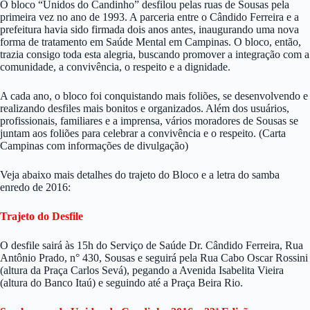
O bloco “Unidos do Candinho” desfilou pelas ruas de Sousas pela
primeira vez no ano de 1993. A parceria entre o Cândido Ferreira e a
prefeitura havia sido firmada dois anos antes, inaugurando uma nova
forma de tratamento em Saúde Mental em Campinas. O bloco, então,
trazia consigo toda esta alegria, buscando promover a integração com a
comunidade, a convivência, o respeito e a dignidade.
A cada ano, o bloco foi conquistando mais foliões, se desenvolvendo e
realizando desfiles mais bonitos e organizados. Além dos usuários,
profissionais, familiares e a imprensa, vários moradores de Sousas se
juntam aos foliões para celebrar a convivência e o respeito. (Carta
Campinas com informações de divulgação)
Veja abaixo mais detalhes do trajeto do Bloco e a letra do samba
enredo de 2016:
Trajeto do Desfile
O desfile sairá às 15h do Serviço de Saúde Dr. Cândido Ferreira, Rua
Antônio Prado, n° 430, Sousas e seguirá pela Rua Cabo Oscar Rossini
(altura da Praça Carlos Sevá), pegando a Avenida Isabelita Vieira
(altura do Banco Itaú) e seguindo até a Praça Beira Rio.