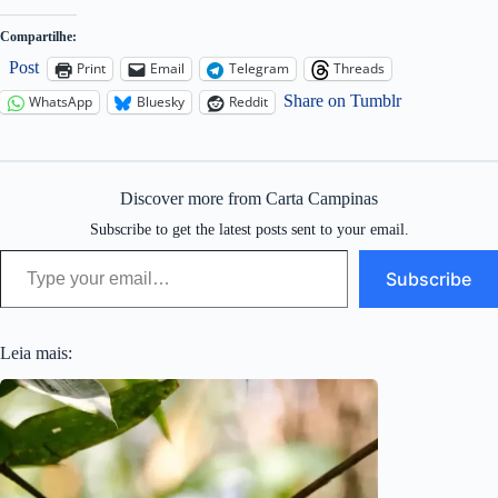
Compartilhe:
Post
Print
Email
Telegram
Threads
Share on Tumblr
WhatsApp
Bluesky
Reddit
Discover more from Carta Campinas
Subscribe to get the latest posts sent to your email.
Type your email…
Subscribe
Leia mais: