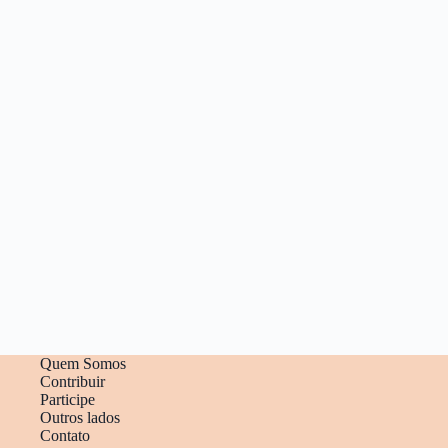
Quem Somos
Contribuir
Participe
Outros lados
Contato