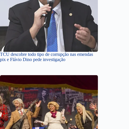
TCU descobre todo tipo de corrupção nas emendas
pix e Flávio Dino pede investigação