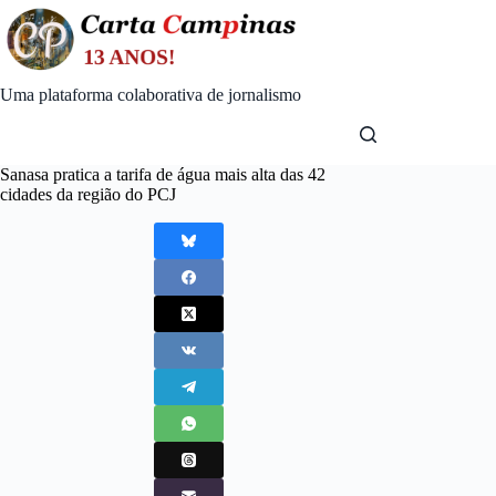
Skip
to
content
Uma plataforma colaborativa de jornalismo
Sanasa pratica a tarifa de água mais alta das 42
cidades da região do PCJ