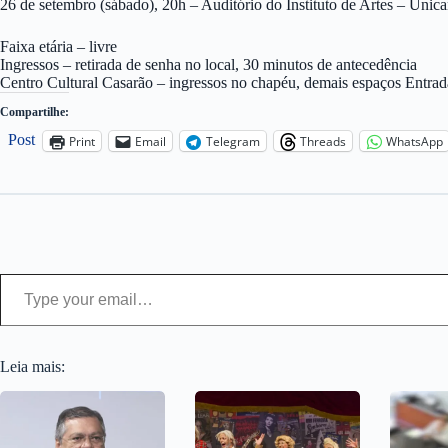
26 de setembro (sábado), 20h – Auditório do Instituto de Artes – Unic
Faixa etária – livre
Ingressos – retirada de senha no local, 30 minutos de antecedência
Centro Cultural Casarão – ingressos no chapéu, demais espaços Entrad
Compartilhe:
Post
Print
Email
Telegram
Threads
WhatsApp
Type your email…
Leia mais: