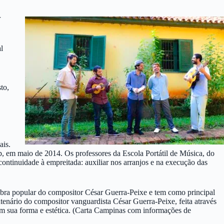
r
l
to,
ais.
p, em maio de 2014. Os professores da Escola Portátil de Música, do
 continuidade à empreitada: auxiliar nos arranjos e na execução das
 obra popular do compositor César Guerra-Peixe e tem como principal
ntenário do compositor vanguardista César Guerra-Peixe, feita através
em sua forma e estética. (Carta Campinas com informações de