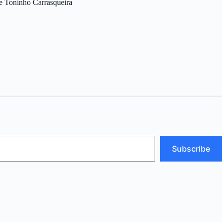
 e Toninho Carrasqueira
Subscribe