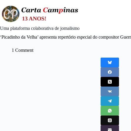
Skip
to
content
Uma plataforma colaborativa de jornalismo
‘Picadinho da Velha’ apresenta repertório especial do compositor Guer
1 Comment