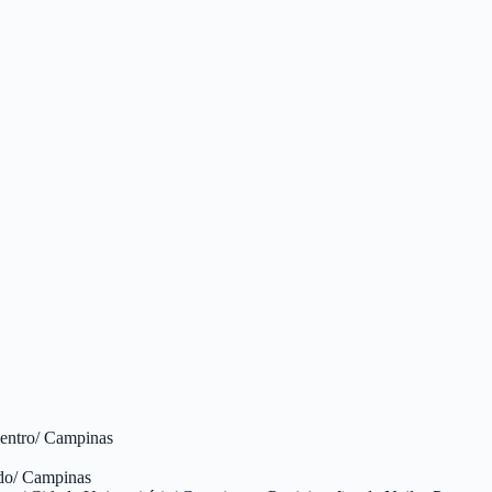
Centro/ Campinas
ldo/ Campinas