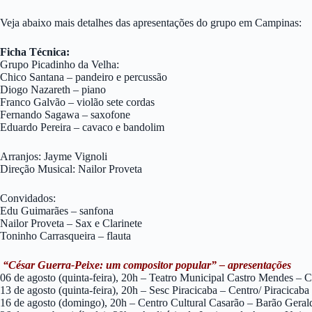
Veja abaixo mais detalhes das apresentações do grupo em Campinas:
Ficha Técnica:
Grupo Picadinho da Velha:
Chico Santana – pandeiro e percussão
Diogo Nazareth – piano
Franco Galvão – violão sete cordas
Fernando Sagawa – saxofone
Eduardo Pereira – cavaco e bandolim
Arranjos: Jayme Vignoli
Direção Musical: Nailor Proveta
Convidados:
Edu Guimarães – sanfona
Nailor Proveta – Sax e Clarinete
Toninho Carrasqueira – flauta
“César Guerra-Peixe: um compositor popular” – apresentações
06 de agosto (quinta-feira), 20h – Teatro Municipal Castro Mendes – 
13 de agosto (quinta-feira), 20h – Sesc Piracicaba – Centro/ Piracicaba
16 de agosto (domingo), 20h – Centro Cultural Casarão – Barão Gera