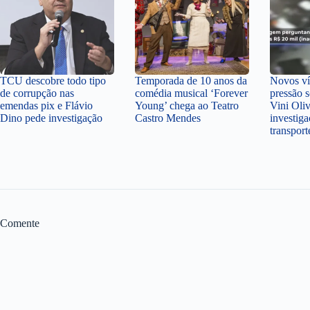
TCU descobre todo tipo
Temporada de 10 anos da
Novos v
de corrupção nas
comédia musical ‘Forever
pressão 
emendas pix e Flávio
Young’ chega ao Teatro
Vini Oli
Dino pede investigação
Castro Mendes
investiga
transpor
Comente