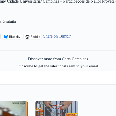
amp/ Cidade Universitária/ Campinas – Participações de Nailor Proveta
a Gratuita
Share on Tumblr
Bluesky
Reddit
Discover more from Carta Campinas
Subscribe to get the latest posts sent to your email.