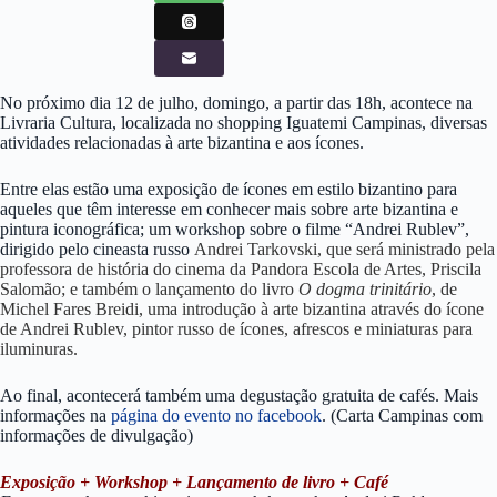
No próximo dia 12 de julho, domingo, a partir das 18h, acontece na
Livraria Cultura, localizada no shopping Iguatemi Campinas, diversas
atividades relacionadas à arte bizantina e aos ícones.
Entre elas estão uma exposição de ícones em estilo bizantino para
aqueles que têm interesse em conhecer mais sobre arte bizantina e
pintura iconográfica; um workshop sobre o filme “Andrei Rublev”,
dirigido pelo cineasta russo
Andrei Tarkovski, que será ministrado pela
professora de história do cinema da Pandora Escola de Artes, Priscila
Salomão; e também o lançamento do livro
O dogma trinitário
, de
Michel Fares Breidi, uma introdução à arte bizantina através do ícone
de Andrei Rublev, pintor russo de ícones, afrescos e miniaturas para
iluminuras.
Ao final, acontecerá também uma degustação gratuita de cafés. Mais
informações na
página do evento no facebook
. (Carta Campinas com
informações de divulgação)
Exposição + Workshop + Lançamento de livro + Café