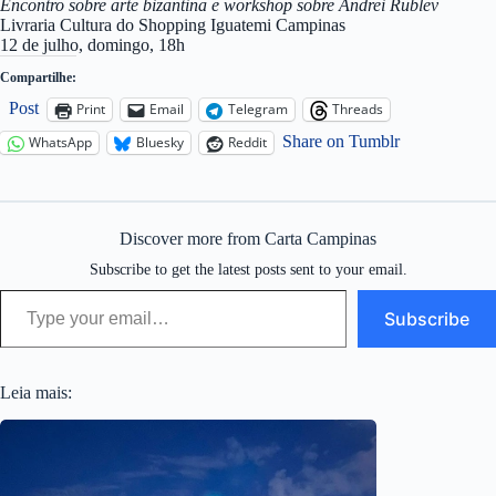
Encontro sobre arte bizantina e workshop sobre Andrei Rublev
Livraria Cultura do Shopping Iguatemi Campinas
12 de julho, domingo, 18h
Compartilhe:
Post
Print
Email
Telegram
Threads
Share on Tumblr
WhatsApp
Bluesky
Reddit
Discover more from Carta Campinas
Subscribe to get the latest posts sent to your email.
Type your email…
Subscribe
Leia mais: