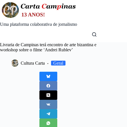
Skip
to
content
Uma plataforma colaborativa de jornalismo
Livraria de Campinas terá encontro de arte bizantina e
workshop sobre o filme ‘Andrei Rublev’
Cultura Carta
Geral