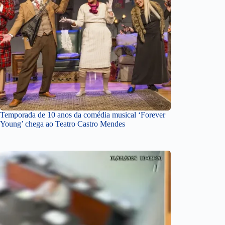
Temporada de 10 anos da comédia musical ‘Forever
Young’ chega ao Teatro Castro Mendes