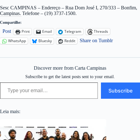
Sesc CAMPINAS – Endereço – Rua Dom José I, 270/333 – Bonfim,
Campinas. Telefone – (19) 3737-1500.
Compartilhe:
Post
Print
Email
Telegram
Threads
Share on Tumblr
WhatsApp
Bluesky
Reddit
Discover more from Carta Campinas
Subscribe to get the latest posts sent to your email.
Type your email…
Subscribe
Leia mais: