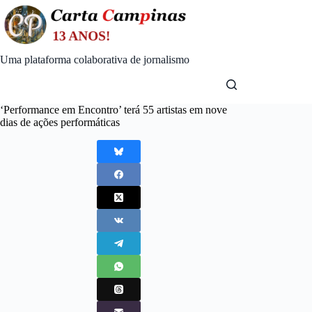
Skip
to
content
Uma plataforma colaborativa de jornalismo
‘Performance em Encontro’ terá 55 artistas em nove
dias de ações performáticas