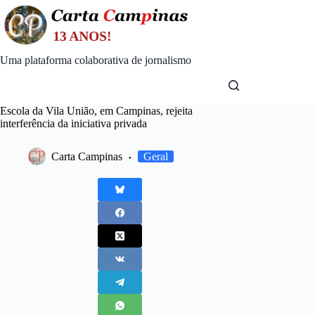
Skip
to
content
Uma plataforma colaborativa de jornalismo
Escola da Vila União, em Campinas, rejeita
interferência da iniciativa privada
Carta Campinas
Geral