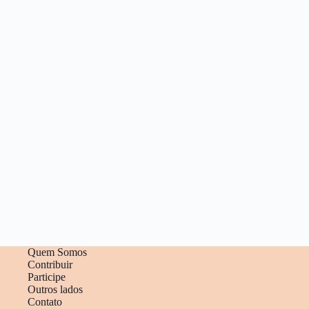
Quem Somos
Contribuir
Participe
Outros lados
Contato