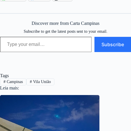
Discover more from Carta Campinas
Subscribe to get the latest posts sent to your email.
Type your email…
Subscribe
Tags
#
Campinas
#
Vila União
Leia mais: