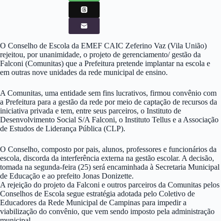
O Conselho de Escola da EMEF CAIC Zeferino Vaz (Vila União)
rejeitou, por unanimidade, o projeto de gerenciamento/ gestão da
Falconi (Comunitas) que a Prefeitura pretende implantar na escola e
em outras nove unidades da rede municipal de ensino.
A Comunitas, uma entidade sem fins lucrativos, firmou convênio com
a Prefeitura para a gestão da rede por meio de captação de recursos da
iniciativa privada e tem, entre seus parceiros, o Instituto de
Desenvolvimento Social S/A Falconi, o Instituto Tellus e a Associação
de Estudos de Liderança Pública (CLP).
O Conselho, composto por pais, alunos, professores e funcionários da
escola, discorda da interferência externa na gestão escolar. A decisão,
tomada na segunda-feira (25) será encaminhada à Secretaria Municipal
de Educação e ao prefeito Jonas Donizette.
A rejeição do projeto da Falconi e outros parceiros da Comunitas pelos
Conselhos de Escola segue estratégia adotada pelo Coletivo de
Educadores da Rede Municipal de Campinas para impedir a
viabilização do convênio, que vem sendo imposto pela administração
municipal.