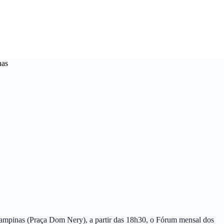
nas
 Campinas (Praça Dom Nery), a partir das 18h30, o Fórum mensal dos