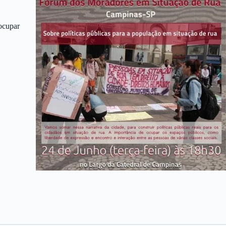
 ocupar