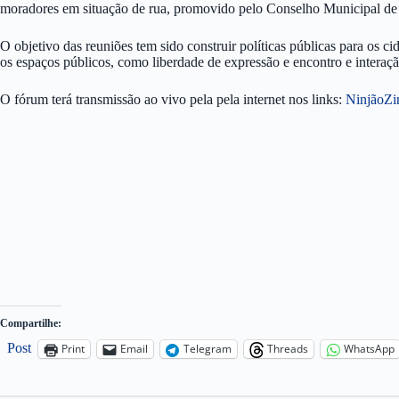
moradores em situação de rua, promovido pelo Conselho Municipal d
O objetivo das reuniões tem sido construir políticas públicas para os 
os espaços públicos, como liberdade de expressão e encontro e interação
O fórum terá transmissão ao vivo pela pela internet nos links:
NinjãoZin
Compartilhe:
Post
Print
Email
Telegram
Threads
WhatsApp