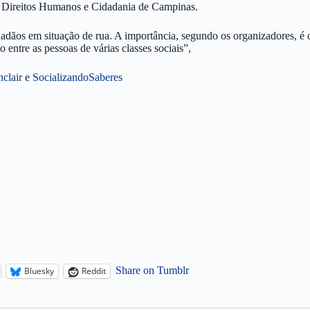
e Direitos Humanos e Cidadania de Campinas.
cidadãos em situação de rua. A importância, segundo os organizadores, é
 entre as pessoas de várias classes sociais”,
clair
e
SocializandoSaberes
Share on Tumblr
Bluesky
Reddit