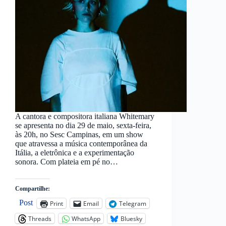
A cantora e compositora italiana Whitemary
se apresenta no dia 29 de maio, sexta-feira,
às 20h, no Sesc Campinas, em um show
que atravessa a música contemporânea da
Itália, a eletrônica e a experimentação
sonora. Com plateia em pé no…
Compartilhe:
Post
Print
Email
Telegram
Threads
WhatsApp
Bluesky