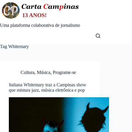
Skip
to
content
Uma plataforma colaborativa de jornalismo
Tag
Whitemary
Cultura
,
Música
,
Programe-se
Italiana Whitemary traz a Campinas show
que mistura jazz, música eletrônica e pop