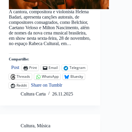
A cantora, compositora e violonista Helena
Badari, apresenta canções autorais, de
compositores consagrados, como Belchior,
Caetano Veloso e Milton Nascimento, além
de nomes da nova cena musical brasileira,
em show nesta sexta-feira, 28 de novembro,
no espaço Rabeca Cultural, em…
Compartilhe:
Post
Print
Email
Telegram
Threads
WhatsApp
Bluesky
Share on Tumblr
Reddit
Cultura Carta
26.11.2025
Cultura
,
Música