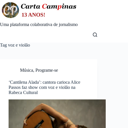
Skip
to
content
Uma plataforma colaborativa de jornalismo
Tag
voz e violão
Música
,
Programe-se
‘Cantilena Alada’: cantora carioca Alice
Passos faz show com voz e violão na
Rabeca Cultural