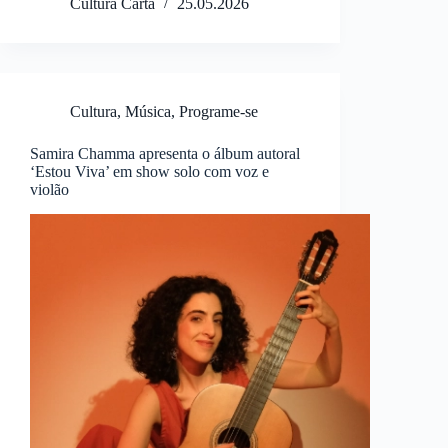
Cultura Carta
25.05.2026
Cultura
,
Música
,
Programe-se
Samira Chamma apresenta o álbum autoral
‘Estou Viva’ em show solo com voz e
violão