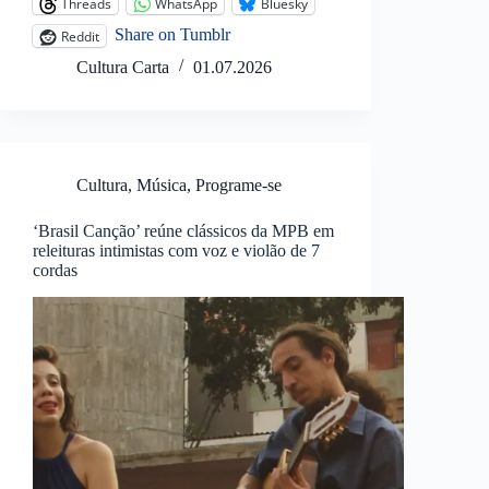
Threads
WhatsApp
Bluesky
Share on Tumblr
Reddit
Cultura Carta
01.07.2026
Cultura
,
Música
,
Programe-se
‘Brasil Canção’ reúne clássicos da MPB em
releituras intimistas com voz e violão de 7
cordas