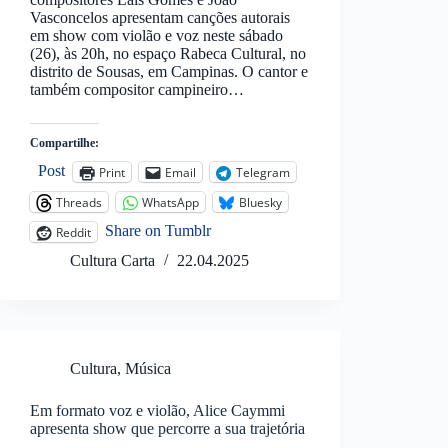
Vasconcelos apresentam canções autorais
em show com violão e voz neste sábado
(26), às 20h, no espaço Rabeca Cultural, no
distrito de Sousas, em Campinas. O cantor e
também compositor campineiro…
Compartilhe:
Post
Print
Email
Telegram
Threads
WhatsApp
Bluesky
Share on Tumblr
Reddit
Cultura Carta
22.04.2025
Cultura
,
Música
Em formato voz e violão, Alice Caymmi
apresenta show que percorre a sua trajetória