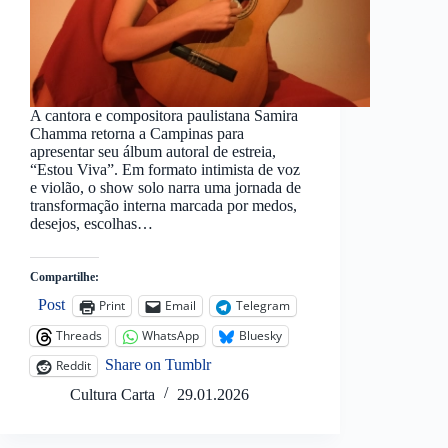
A cantora e compositora paulistana Samira
Chamma retorna a Campinas para
apresentar seu álbum autoral de estreia,
“Estou Viva”. Em formato intimista de voz
e violão, o show solo narra uma jornada de
transformação interna marcada por medos,
desejos, escolhas…
Compartilhe:
Post
Print
Email
Telegram
Threads
WhatsApp
Bluesky
Share on Tumblr
Reddit
Cultura Carta
29.01.2026