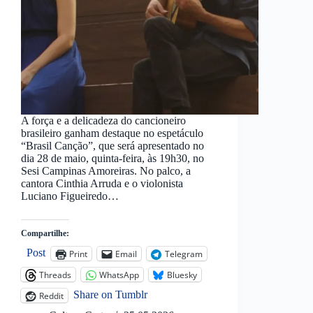
A força e a delicadeza do cancioneiro
brasileiro ganham destaque no espetáculo
“Brasil Canção”, que será apresentado no
dia 28 de maio, quinta-feira, às 19h30, no
Sesi Campinas Amoreiras. No palco, a
cantora Cinthia Arruda e o violonista
Luciano Figueiredo…
Compartilhe:
Post
Print
Email
Telegram
Threads
WhatsApp
Bluesky
Share on Tumblr
Reddit