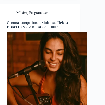
Música
,
Programe-se
Cantora, compositora e violonista Helena
Badari faz show na Rabeca Cultural