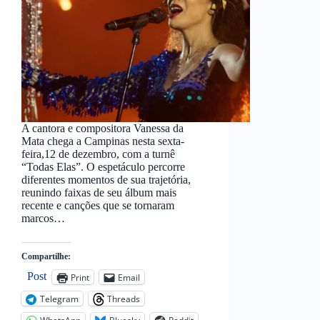
A cantora e compositora Vanessa da
Mata chega a Campinas nesta sexta-
feira,12 de dezembro, com a turnê
“Todas Elas”. O espetáculo percorre
diferentes momentos de sua trajetória,
reunindo faixas de seu álbum mais
recente e canções que se tornaram
marcos…
Compartilhe:
Post
Print
Email
Telegram
Threads