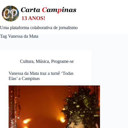
Skip
to
content
Uma plataforma colaborativa de jornalismo
Tag
Vanessa da Mata
Cultura
,
Música
,
Programe-se
Vanessa da Mata traz a turnê ‘Todas
Elas’ a Campinas