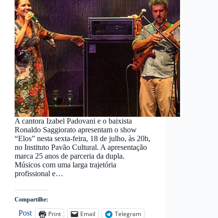
A cantora Izabel Padovani e o baixista
Ronaldo Saggiorato apresentam o show
“Elos” nesta sexta-feira, 18 de julho, às 20h,
no Instituto Pavão Cultural. A apresentação
marca 25 anos de parceria da dupla.
Músicos com uma larga trajetória
profissional e…
Compartilhe:
Post
Print
Email
Telegram