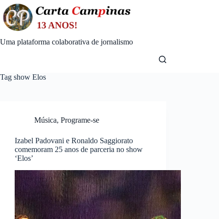
Skip
to
content
Uma plataforma colaborativa de jornalismo
Tag
show Elos
Música
,
Programe-se
Izabel Padovani e Ronaldo Saggiorato
comemoram 25 anos de parceria no show
‘Elos’