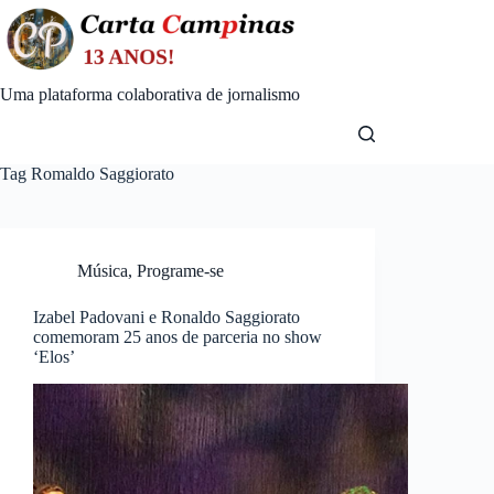
Skip
to
content
Uma plataforma colaborativa de jornalismo
Tag
Romaldo Saggiorato
Música
,
Programe-se
Izabel Padovani e Ronaldo Saggiorato
comemoram 25 anos de parceria no show
‘Elos’