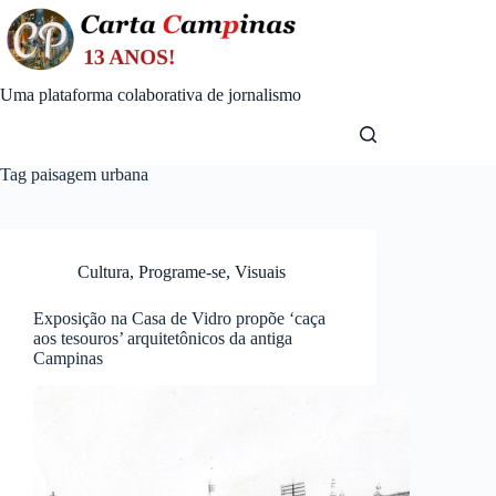
Skip
to
content
Uma plataforma colaborativa de jornalismo
Tag
paisagem urbana
Cultura
,
Programe-se
,
Visuais
Exposição na Casa de Vidro propõe ‘caça
aos tesouros’ arquitetônicos da antiga
Campinas