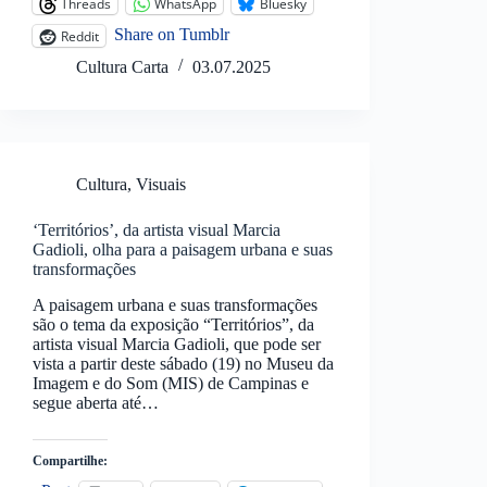
Threads
WhatsApp
Bluesky
Share on Tumblr
Reddit
Cultura Carta
03.07.2025
Cultura
,
Visuais
‘Territórios’, da artista visual Marcia
Gadioli, olha para a paisagem urbana e suas
transformações
A paisagem urbana e suas transformações
são o tema da exposição “Territórios”, da
artista visual Marcia Gadioli, que pode ser
vista a partir deste sábado (19) no Museu da
Imagem e do Som (MIS) de Campinas e
segue aberta até…
Compartilhe: