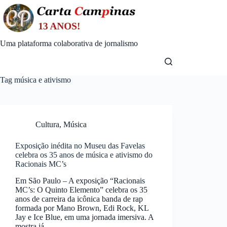
Skip
to
content
Uma plataforma colaborativa de jornalismo
Tag
música e ativismo
Cultura
,
Música
Exposição inédita no Museu das Favelas
celebra os 35 anos de música e ativismo do
Racionais MC’s
Em São Paulo – A exposição “Racionais
MC’s: O Quinto Elemento” celebra os 35
anos de carreira da icônica banda de rap
formada por Mano Brown, Edi Rock, KL
Jay e Ice Blue, em uma jornada imersiva. A
mostra já…