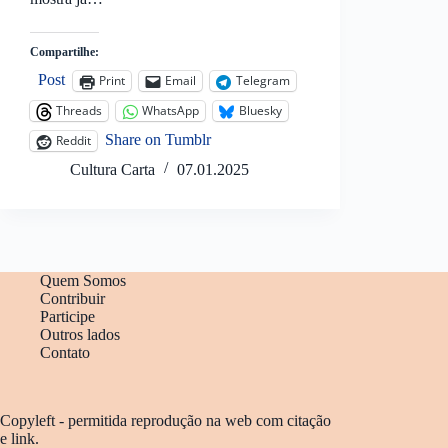
Compartilhe:
Post
Print
Email
Telegram
Threads
WhatsApp
Bluesky
Share on Tumblr
Reddit
Cultura Carta
07.01.2025
Quem Somos
Contribuir
Participe
Outros lados
Contato
Copyleft - permitida reprodução na web com citação
e link.