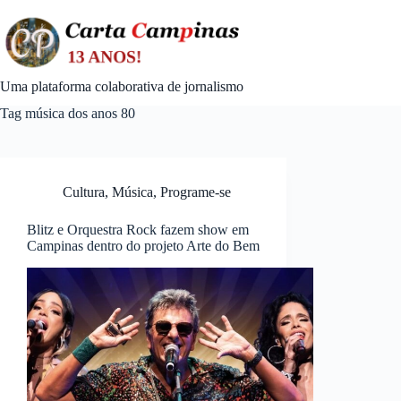
Skip
to
content
Uma plataforma colaborativa de jornalismo
Tag
música dos anos 80
Cultura
,
Música
,
Programe-se
Blitz e Orquestra Rock fazem show em
Campinas dentro do projeto Arte do Bem