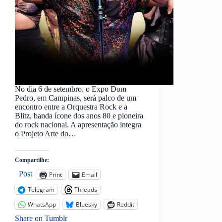
No dia 6 de setembro, o Expo Dom
Pedro, em Campinas, será palco de um
encontro entre a Orquestra Rock e a
Blitz, banda ícone dos anos 80 e pioneira
do rock nacional. A apresentação integra
o Projeto Arte do…
Compartilhe:
Post
Print
Email
Telegram
Threads
WhatsApp
Bluesky
Reddit
Share on Tumblr