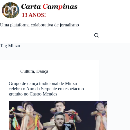
Skip
to
content
Uma plataforma colaborativa de jornalismo
Tag
Minzu
Cultura
,
Dança
Grupo de dança tradicional de Minzu
celebra o Ano da Serpente em espetáculo
gratuito no Castro Mendes