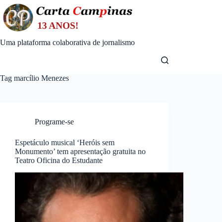
Skip
to
content
Uma plataforma colaborativa de jornalismo
Tag
marcílio Menezes
Programe-se
Espetáculo musical ‘Heróis sem
Monumento’ tem apresentação gratuita no
Teatro Oficina do Estudante