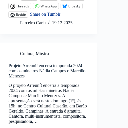
Threads
WhatsApp
Bluesky
Share on Tumblr
Reddit
Parceiro Carta
19.12.2025
Cultura
,
Música
Projeto Arreuní! encerra temporada 2024
com os mineiros Nádia Campos e Marcílio
Menezes
O projeto Arreuní! encerra a temporada
2024 com os artistas mineiros Nádia
Campos e Marcílio Menezes. A
apresentação será neste domingo (1º), às
15h, no Centro Cultural Casarão, em Barão
Geraldo, Campinas. A entrada é gratuita.
Cantora, multi-instrumentista, compositora,
pesquisadora,…