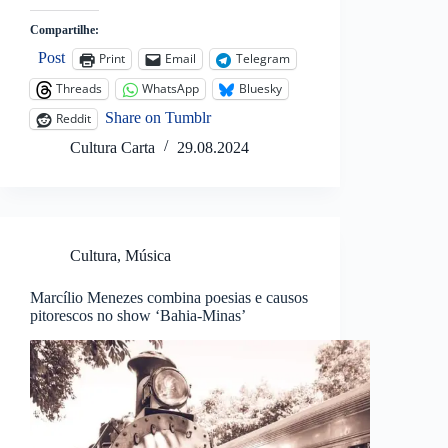
Compartilhe:
Post
Print
Email
Telegram
Threads
WhatsApp
Bluesky
Share on Tumblr
Reddit
Cultura Carta
29.08.2024
Cultura
,
Música
Marcílio Menezes combina poesias e causos
pitorescos no show ‘Bahia-Minas’