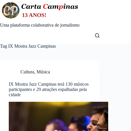
Skip
to
content
Uma plataforma colaborativa de jornalismo
Tag
IX Mostra Jazz Campinas
Cultura
,
Música
IX Mostra Jazz Campinas terá 130 músicos
participantes e 29 atrações espalhadas pela
cidade