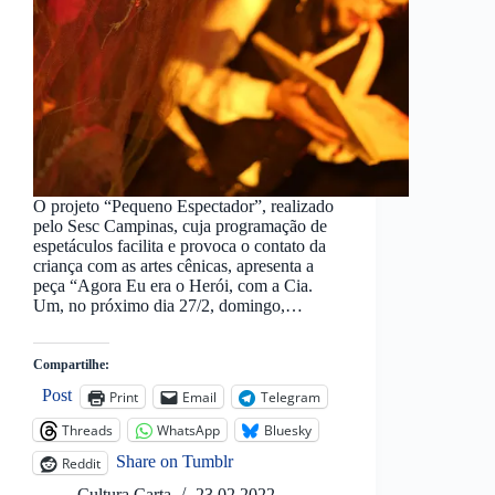
O projeto “Pequeno Espectador”, realizado
pelo Sesc Campinas, cuja programação de
espetáculos facilita e provoca o contato da
criança com as artes cênicas, apresenta a
peça “Agora Eu era o Herói, com a Cia.
Um, no próximo dia 27/2, domingo,…
Compartilhe:
Post
Print
Email
Telegram
Threads
WhatsApp
Bluesky
Share on Tumblr
Reddit
Cultura Carta
23.02.2022