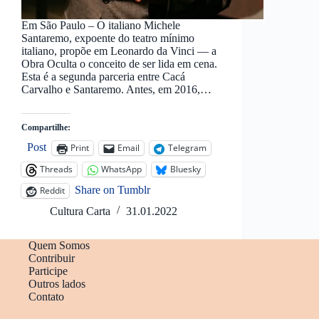
Em São Paulo – O italiano Michele
Santaremo, expoente do teatro mínimo
italiano, propõe em Leonardo da Vinci — a
Obra Oculta o conceito de ser lida em cena.
Esta é a segunda parceria entre Cacá
Carvalho e Santaremo. Antes, em 2016,…
Compartilhe:
Post
Print
Email
Telegram
Threads
WhatsApp
Bluesky
Share on Tumblr
Reddit
Cultura Carta
31.01.2022
Quem Somos
Contribuir
Participe
Outros lados
Contato