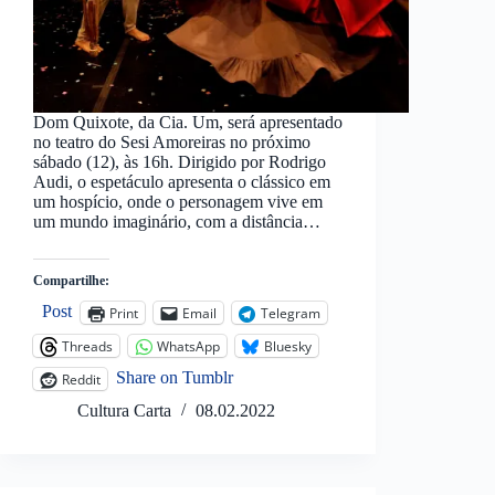
Dom Quixote, da Cia. Um, será apresentado
no teatro do Sesi Amoreiras no próximo
sábado (12), às 16h. Dirigido por Rodrigo
Audi, o espetáculo apresenta o clássico em
um hospício, onde o personagem vive em
um mundo imaginário, com a distância…
Compartilhe:
Post
Print
Email
Telegram
Threads
WhatsApp
Bluesky
Share on Tumblr
Reddit
Cultura Carta
08.02.2022