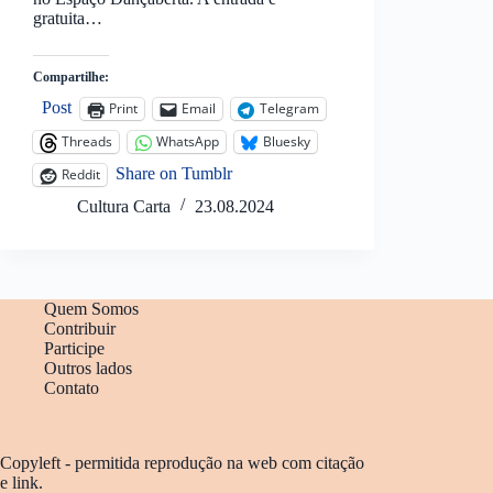
gratuita…
Compartilhe:
Post
Print
Email
Telegram
Threads
WhatsApp
Bluesky
Share on Tumblr
Reddit
Cultura Carta
23.08.2024
Quem Somos
Contribuir
Participe
Outros lados
Contato
Copyleft - permitida reprodução na web com citação
e link.