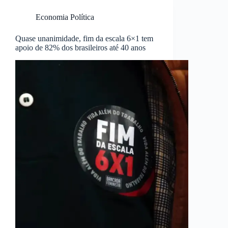
Economia Política
Quase unanimidade, fim da escala 6×1 tem
apoio de 82% dos brasileiros até 40 anos