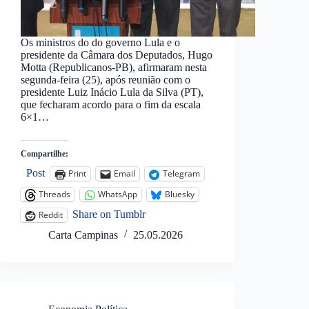
Os ministros do do governo Lula e o
presidente da Câmara dos Deputados, Hugo
Motta (Republicanos-PB), afirmaram nesta
segunda-feira (25), após reunião com o
presidente Luiz Inácio Lula da Silva (PT),
que fecharam acordo para o fim da escala
6×1…
Compartilhe:
Post
Print
Email
Telegram
Threads
WhatsApp
Bluesky
Share on Tumblr
Reddit
Carta Campinas
25.05.2026