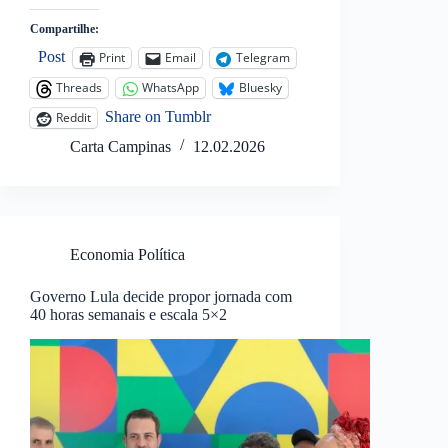
Compartilhe:
Post
Print
Email
Telegram
Threads
WhatsApp
Bluesky
Share on Tumblr
Reddit
Carta Campinas
12.02.2026
Economia Política
Governo Lula decide propor jornada com
40 horas semanais e escala 5×2