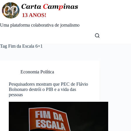
Skip
to
content
Uma plataforma colaborativa de jornalismo
Tag
Fim da Escala 6×1
Economia Política
Pesquisadores mostram que PEC de Flávio
Bolsonaro destrói o PIB e a vida das
pessoas