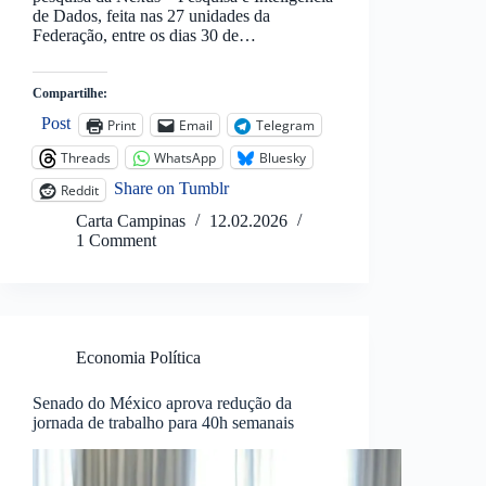
de Dados, feita nas 27 unidades da
Federação, entre os dias 30 de…
Compartilhe:
Post
Print
Email
Telegram
Threads
WhatsApp
Bluesky
Share on Tumblr
Reddit
Carta Campinas
12.02.2026
1 Comment
Economia Política
Senado do México aprova redução da
jornada de trabalho para 40h semanais