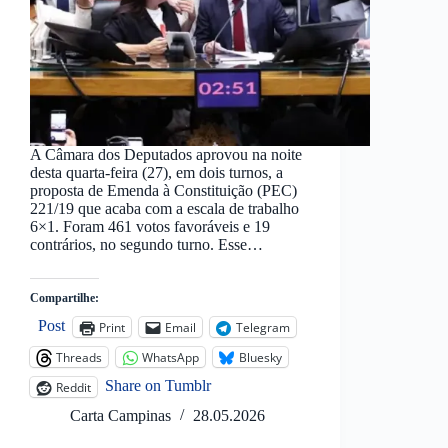
A Câmara dos Deputados aprovou na noite
desta quarta-feira (27), em dois turnos, a
proposta de Emenda à Constituição (PEC)
221/19 que acaba com a escala de trabalho
6×1. Foram 461 votos favoráveis e 19
contrários, no segundo turno. Esse…
Compartilhe:
Post
Print
Email
Telegram
Threads
WhatsApp
Bluesky
Share on Tumblr
Reddit
Carta Campinas
28.05.2026