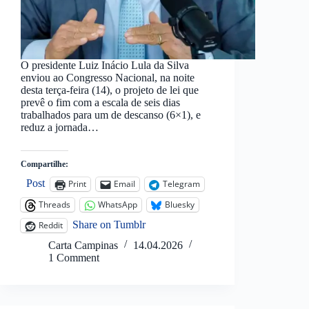
O presidente Luiz Inácio Lula da Silva
enviou ao Congresso Nacional, na noite
desta terça-feira (14), o projeto de lei que
prevê o fim com a escala de seis dias
trabalhados para um de descanso (6×1), e
reduz a jornada…
Compartilhe:
Post
Print
Email
Telegram
Threads
WhatsApp
Bluesky
Share on Tumblr
Reddit
Carta Campinas
14.04.2026
1 Comment