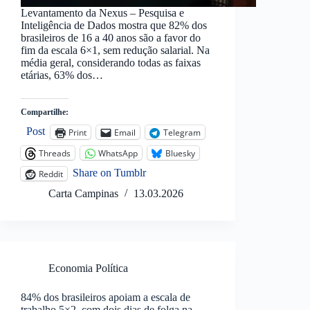
Levantamento da Nexus – Pesquisa e
Inteligência de Dados mostra que 82% dos
brasileiros de 16 a 40 anos são a favor do
fim da escala 6×1, sem redução salarial. Na
média geral, considerando todas as faixas
etárias, 63% dos…
Compartilhe:
Post
Print
Email
Telegram
Threads
WhatsApp
Bluesky
Share on Tumblr
Reddit
Carta Campinas
13.03.2026
Economia Política
84% dos brasileiros apoiam a escala de
trabalho 5×2, com dois dias de folga na