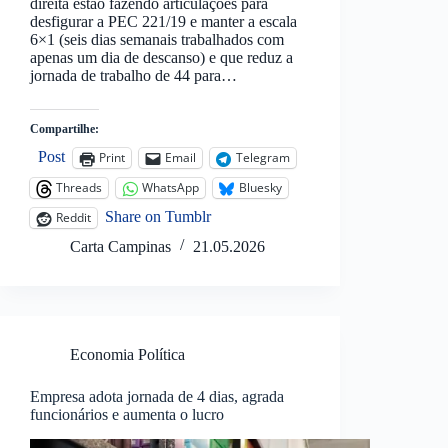
direita estão fazendo articulações para
desfigurar a PEC 221/19 e manter a escala
6×1 (seis dias semanais trabalhados com
apenas um dia de descanso) e que reduz a
jornada de trabalho de 44 para…
Compartilhe:
Post
Print
Email
Telegram
Threads
WhatsApp
Bluesky
Share on Tumblr
Reddit
Carta Campinas
21.05.2026
Economia Política
Empresa adota jornada de 4 dias, agrada
funcionários e aumenta o lucro