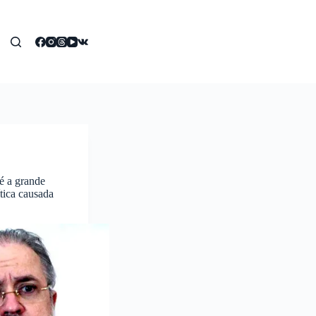
é a grande
ítica causada