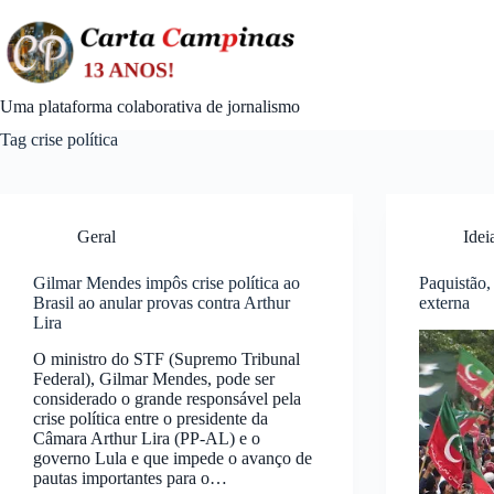
Skip
to
content
Uma plataforma colaborativa de jornalismo
Tag
crise política
Geral
Idei
Gilmar Mendes impôs crise política ao
Paquistão,
Brasil ao anular provas contra Arthur
externa
Lira
O ministro do STF (Supremo Tribunal
Federal), Gilmar Mendes, pode ser
considerado o grande responsável pela
crise política entre o presidente da
Câmara Arthur Lira (PP-AL) e o
governo Lula e que impede o avanço de
pautas importantes para o…