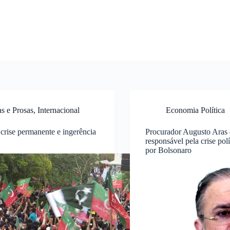
as e Prosas
,
Internacional
Economia Política
 crise permanente e ingerência
Procurador Augusto Aras 
responsável pela crise pol
por Bolsonaro