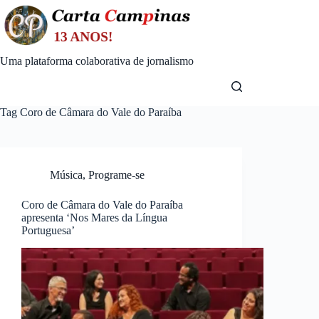
Skip
to
content
Uma plataforma colaborativa de jornalismo
Tag
Coro de Câmara do Vale do Paraíba
Música
,
Programe-se
Coro de Câmara do Vale do Paraíba
apresenta ‘Nos Mares da Língua
Portuguesa’