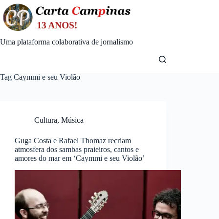
Skip
to
content
Uma plataforma colaborativa de jornalismo
Tag
Caymmi e seu Violão
Cultura
,
Música
Guga Costa e Rafael Thomaz recriam
atmosfera dos sambas praieiros, cantos e
amores do mar em ‘Caymmi e seu Violão’