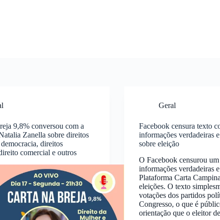
al
Geral
Breja 9,8% conversou com a
Facebook censura texto 
atalia Zanella sobre direitos
informações verdadeiras e
 democracia, direitos
sobre eleição
ireito comercial e outros
O Facebook censurou um 
informações verdadeiras e
Plataforma Carta Campina
eleições. O texto simplesm
votações dos partidos polí
Congresso, o que é públi
orientação que o eleitor d