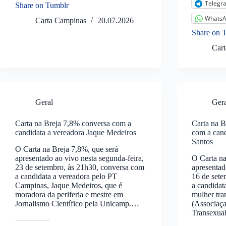
Telegr
Share on Tumblr
Whats
Carta Campinas
20.07.2026
Share on 
Car
Geral
Ger
Carta na Breja 7,8% conversa com a
Carta na B
candidata a vereadora Jaque Medeiros
com a cand
Santos
O Carta na Breja 7,8%, que será
apresentado ao vivo nesta segunda-feira,
O Carta na
23 de setembro, às 21h30, conversa com
apresentad
a candidata a vereadora pelo PT
16 de sete
Campinas, Jaque Medeiros, que é
a candidat
moradora da periferia e mestre em
mulher tr
Jornalismo Científico pela Unicamp.…
(Associaça
Transexua