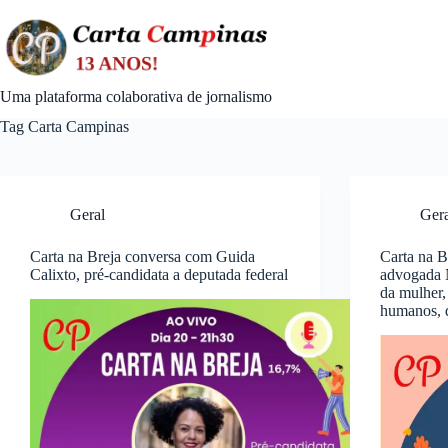
Skip
to
content
Uma plataforma colaborativa de jornalismo
Tag
Carta Campinas
Geral
Ger
Carta na Breja conversa com Guida
Carta na 
Calixto, pré-candidata a deputada federal
advogada N
da mulher,
humanos, d