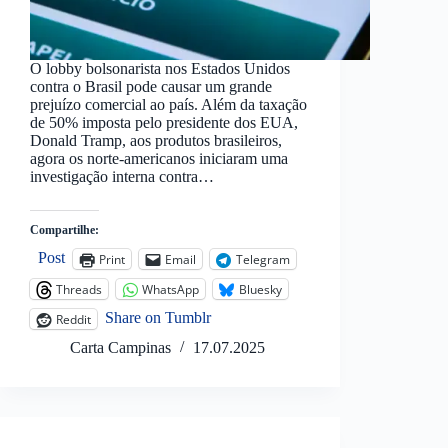
O lobby bolsonarista nos Estados Unidos
contra o Brasil pode causar um grande
prejuízo comercial ao país. Além da taxação
de 50% imposta pelo presidente dos EUA,
Donald Tramp, aos produtos brasileiros,
agora os norte-americanos iniciaram uma
investigação interna contra…
Compartilhe:
Post
Print
Email
Telegram
Threads
WhatsApp
Bluesky
Share on Tumblr
Reddit
Carta Campinas
17.07.2025