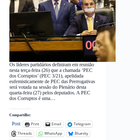
Os líderes partidários definiram em reunião
nesta terça-feira (26) que a chamada ‘PEC
dos Corruptos’ (PEC 3/21), apelidada
eufemisticamente de PEC das Prerrogativas
será votada na sessão do Plenário desta
quarta-feira (27) pelos deputados. A PEC
dos Corruptos é uma…
Compartilhe:
Post
Print
Email
Telegram
Threads
WhatsApp
Bluesky