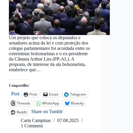
Um projeto que coloca os deputados e
senadores acima da lei e com proteção dos
colegas parlamentares foi acordada entre os
extremistas bolsonaristas e o ex-presidente
da Câmara Arthur Lira (PP-AL). A
proposta, de interesse da ala bolsonarista,
estabelece que…
Compartilhe:
Post
Print
Email
Telegram
Threads
WhatsApp
Bluesky
Share on Tumblr
Reddit
Carta Campinas
07.08.2025
1 Comment