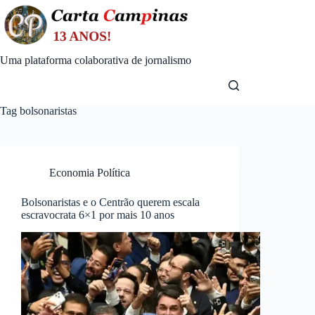
Skip
to
content
Uma plataforma colaborativa de jornalismo
Tag
bolsonaristas
Economia Política
Bolsonaristas e o Centrão querem escala
escravocrata 6×1 por mais 10 anos