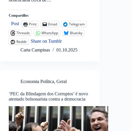
Compartilhe:
Post
Print
Email
Telegram
Threads
WhatsApp
Bluesky
Share on Tumblr
Reddit
Carta Campinas
01.10.2025
Economia Política
,
Geral
‘PEC da Blindagem dos Corruptos’ é novo
atentado bolsonarista contra a democracia