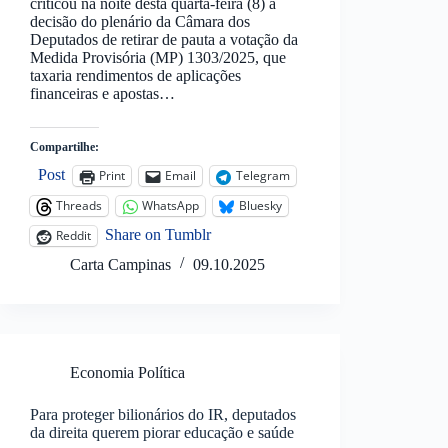
criticou na noite desta quarta-feira (8) a
decisão do plenário da Câmara dos
Deputados de retirar de pauta a votação da
Medida Provisória (MP) 1303/2025, que
taxaria rendimentos de aplicações
financeiras e apostas…
Compartilhe:
Post
Print
Email
Telegram
Threads
WhatsApp
Bluesky
Share on Tumblr
Reddit
Carta Campinas
09.10.2025
Economia Política
Para proteger bilionários do IR, deputados
da direita querem piorar educação e saúde