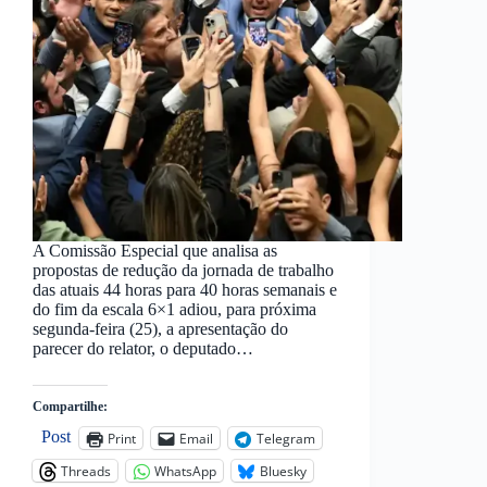
A Comissão Especial que analisa as
propostas de redução da jornada de trabalho
das atuais 44 horas para 40 horas semanais e
do fim da escala 6×1 adiou, para próxima
segunda-feira (25), a apresentação do
parecer do relator, o deputado…
Compartilhe:
Post
Print
Email
Telegram
Threads
WhatsApp
Bluesky