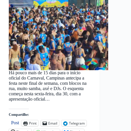
Há pouco mais de 15 dias para o início
oficial do Carnaval, Campinas antecipa a
festa neste final de semana, com blocos na
rua, muito samba, axé e DJs. O esquenta
começa nesta sexta-feira, dia 30, com a
apresentação oficial…
Compartilhe:
Post
Print
Email
Telegram