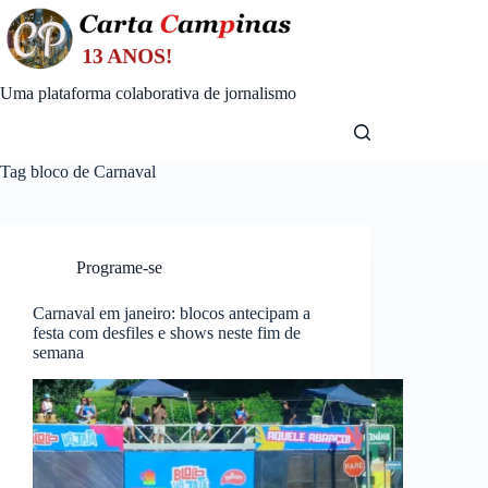
Skip
to
content
Uma plataforma colaborativa de jornalismo
Tag
bloco de Carnaval
Programe-se
Carnaval em janeiro: blocos antecipam a
festa com desfiles e shows neste fim de
semana