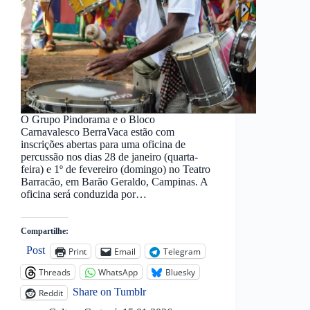
O Grupo Pindorama e o Bloco
Carnavalesco BerraVaca estão com
inscrições abertas para uma oficina de
percussão nos dias 28 de janeiro (quarta-
feira) e 1º de fevereiro (domingo) no Teatro
Barracão, em Barão Geraldo, Campinas. A
oficina será conduzida por…
Compartilhe:
Post
Print
Email
Telegram
Threads
WhatsApp
Bluesky
Share on Tumblr
Reddit