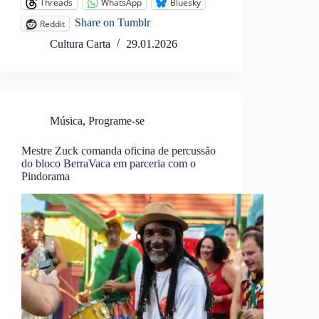
Threads
WhatsApp
Bluesky
Share on Tumblr
Reddit
Cultura Carta
29.01.2026
Música
,
Programe-se
Mestre Zuck comanda oficina de percussão
do bloco BerraVaca em parceria com o
Pindorama